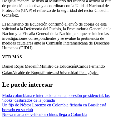
De igual manera, se instó al Ministerio del Interior a activar la ruta
de protección colectiva y a coordinar con la Unidad Nacional de
Protección (UNP) el refuerzo de la seguridad del rector Choachí
González.
El Ministerio de Educación confirmó el envío de copias de esta
solicitud a la Defensoría del Pueblo, la Procuraduría General de la
Nación y la Fiscalía General de la Nación para que se inicien las
investigaciones correspondientes y se evalúe la pertinencia de
medidas cautelares ante la Comisión Interamericana de Derechos
Humanos (CIDH).
VER MÁS
Daniel Rojas Medellín
Ministro de Educación
Carlos Fernando
Galán
Alcalde de Bogotá
Protestas
Universidad Pedagógica
Le puede interesar
Moda colombiana e internacional en la posesión presidencial: los
‘looks’ destacados de la jornada
Un fijo de Néstor Lorenzo en Colombia ficharía en Brasil: está
borrado en su club
Nueva marca de vehículos chinos llega a Colombia