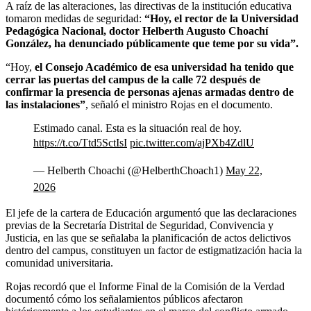
A raíz de las alteraciones, las directivas de la institución educativa
tomaron medidas de seguridad:
“Hoy, el rector de la Universidad
Pedagógica Nacional, doctor Helberth Augusto Choachí
González, ha denunciado públicamente que teme por su vida”.
“Hoy,
el Consejo Académico de esa universidad ha tenido que
cerrar las puertas del campus de la calle 72 después de
confirmar la presencia de personas ajenas armadas dentro de
las instalaciones”
, señaló el ministro Rojas en el documento.
Estimado canal. Esta es la situación real de hoy.
https://t.co/Ttd5SctIsI
pic.twitter.com/ajPXb4ZdlU
— Helberth Choachi (@HelberthChoach1)
May 22,
2026
El jefe de la cartera de Educación argumentó que las declaraciones
previas de la Secretaría Distrital de Seguridad, Convivencia y
Justicia, en las que se señalaba la planificación de actos delictivos
dentro del campus, constituyen un factor de estigmatización hacia la
comunidad universitaria.
Rojas recordó que el Informe Final de la Comisión de la Verdad
documentó cómo los señalamientos públicos afectaron