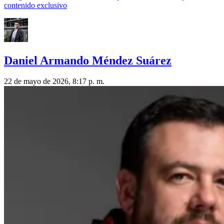
contenido exclusivo
Daniel Armando Méndez Suárez
22 de mayo de 2026, 8:17 p. m.