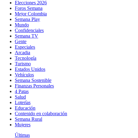
Elecciones 2026
Foros Semana
Mejor Colombia
Semana Play
Mundo
Confidenciales
Semana TV
Gente
Especiales
Arcadia
Tecnología
Turismo
Estados Unidos
Vehículos
Semana Sostenible
Finanzas Personales
4 Patas
Salud
Loterías
Educación
Contenido en colaboración
Semana Rural
Mujeres
Últimas