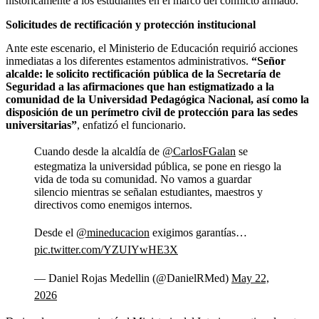
históricamente a los estudiantes en el marco del conflicto armado.
Solicitudes de rectificación y protección institucional
Ante este escenario, el Ministerio de Educación requirió acciones
inmediatas a los diferentes estamentos administrativos.
“Señor
alcalde: le solicito rectificación pública de la Secretaría de
Seguridad a las afirmaciones que han estigmatizado a la
comunidad de la Universidad Pedagógica Nacional, así como la
disposición de un perímetro civil de protección para las sedes
universitarias”
, enfatizó el funcionario.
Cuando desde la alcaldía de
@CarlosFGalan
se
estegmatiza la universidad pública, se pone en riesgo la
vida de toda su comunidad. No vamos a guardar
silencio mientras se señalan estudiantes, maestros y
directivos como enemigos internos.
Desde el
@mineducacion
exigimos garantías…
pic.twitter.com/YZUIYwHE3X
— Daniel Rojas Medellin (@DanielRMed)
May 22,
2026