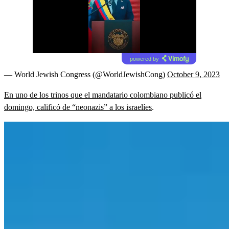
powered by
— World Jewish Congress (@WorldJewishCong)
October 9, 2023
En uno de los trinos que el mandatario colombiano publicó el
domingo, calificó de “neonazis” a los israelíes
.