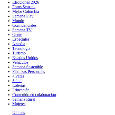
Elecciones 2026
Foros Semana
Mejor Colombia
Semana Play
Mundo
Confidenciales
Semana TV
Gente
Especiales
Arcadia
Tecnología
Turismo
Estados Unidos
Vehículos
Semana Sostenible
Finanzas Personales
4 Patas
Salud
Loterías
Educación
Contenido en colaboración
Semana Rural
Mujeres
Últimas