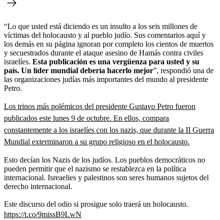
“Lo que usted está diciendo es un insulto a los seis millones de
víctimas del holocausto y al pueblo judío. Sus comentarios aquí y
los demás en su página ignoran por completo los cientos de muertos
y secuestrados durante el ataque asesino de Hamás contra civiles
israelíes.
Esta publicación es una vergüenza para usted y su
país. Un líder mundial debería hacerlo mejor
”, respondió una de
las organizaciones judías más importantes del mundo al presidente
Petro.
Los trinos más polémicos del presidente Gustavo Petro fueron
publicados este lunes 9 de octubre. En ellos, compara
constantemente a los israelíes con los nazis, que durante la II Guerra
Mundial exterminaron a su grupo religioso en el holocausto.
Esto decían los Nazis de los judíos. Los pueblos democráticos no
pueden permitir que el nazismo se restablezca en la política
internacional. Isreaelies y palestinos son seres humanos sujetos del
derecho internacional.
Este discurso del odio si prosigue solo traerá un holocausto.
https://t.co/9missB9LwN