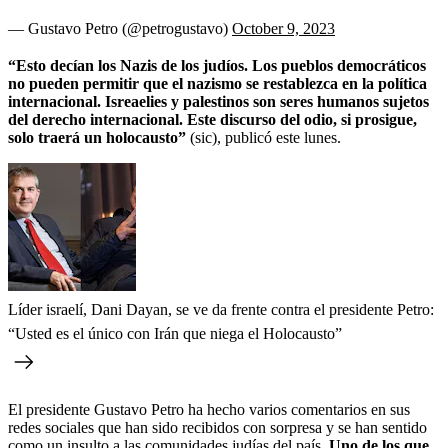
— Gustavo Petro (@petrogustavo)
October 9, 2023
“Esto decían los Nazis de los judíos. Los pueblos democráticos
no pueden permitir que el nazismo se restablezca en la política
internacional. Isreaelies y palestinos son seres humanos sujetos
del derecho internacional. Este discurso del odio, si prosigue,
solo traerá un holocausto”
(sic),
publicó este lunes.
Líder israelí, Dani Dayan, se ve da frente contra el presidente Petro:
“Usted es el único con Irán que niega el Holocausto”
El presidente Gustavo Petro ha hecho varios comentarios en sus
redes sociales que han sido recibidos con sorpresa y se han sentido
como un insulto a las comunidades judías del país.
Uno de los que