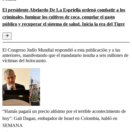
El presidente Abelardo De La Espriella ordenó combatir a los
criminales, fumigar los cultivos de coca, congelar el gasto
público y recuperar el sistema de salud. Inicia la era del Tigre
El Congreso Judío Mundial respondió a esta publicación y a las
anteriores, manifestando que el mandatario insulta a seis millones de
víctimas del holocausto.
“Hamás pagará un precio altísimo por el terrible acontecimiento de
hoy”: Gali Dagan, embajador de Israel en Colombia, habló en
SEMANA