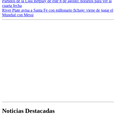
Partidos de la Liga Betplay de este 8 de agosto: horarios para ver la
cuarta fecha
River Plate avisa a Santa Fe con millonario fichaje: viene de jugar el
Mundial con Messi
Noticias Destacadas