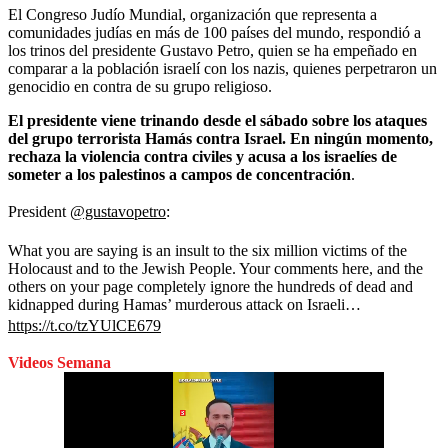
El Congreso Judío Mundial, organización que representa a
comunidades judías en más de 100 países del mundo, respondió a
los trinos del presidente Gustavo Petro, quien se ha empeñado en
comparar a la población israelí con los nazis, quienes perpetraron un
genocidio en contra de su grupo religioso.
El presidente viene trinando desde el sábado sobre los ataques
del grupo terrorista Hamás contra Israel. En ningún momento,
rechaza la violencia contra civiles y acusa a los israelíes de
someter a los palestinos a campos de concentración
.
President
@gustavopetro
:
What you are saying is an insult to the six million victims of the
Holocaust and to the Jewish People. Your comments here, and the
others on your page completely ignore the hundreds of dead and
kidnapped during Hamas’ murderous attack on Israeli…
https://t.co/tzYUlCE679
Videos Semana