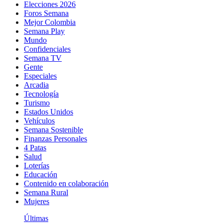
Elecciones 2026
Foros Semana
Mejor Colombia
Semana Play
Mundo
Confidenciales
Semana TV
Gente
Especiales
Arcadia
Tecnología
Turismo
Estados Unidos
Vehículos
Semana Sostenible
Finanzas Personales
4 Patas
Salud
Loterías
Educación
Contenido en colaboración
Semana Rural
Mujeres
Últimas