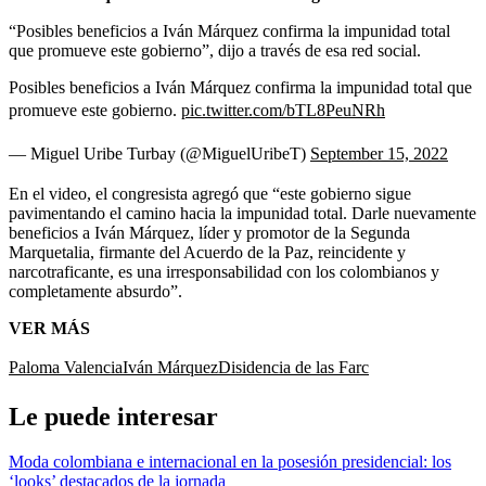
“Posibles beneficios a Iván Márquez confirma la impunidad total
que promueve este gobierno”, dijo a través de esa red social.
Posibles beneficios a Iván Márquez confirma la impunidad total que
promueve este gobierno.
pic.twitter.com/bTL8PeuNRh
— Miguel Uribe Turbay (@MiguelUribeT)
September 15, 2022
En el video, el congresista agregó que “este gobierno sigue
pavimentando el camino hacia la impunidad total. Darle nuevamente
beneficios a Iván Márquez, líder y promotor de la Segunda
Marquetalia, firmante del Acuerdo de la Paz, reincidente y
narcotraficante, es una irresponsabilidad con los colombianos y
completamente absurdo”.
VER MÁS
Paloma Valencia
Iván Márquez
Disidencia de las Farc
Le puede interesar
Moda colombiana e internacional en la posesión presidencial: los
‘looks’ destacados de la jornada