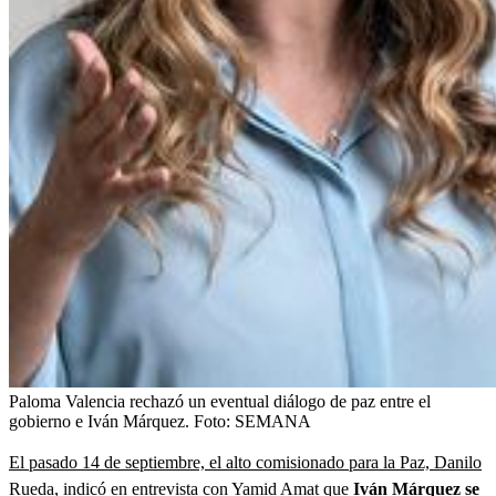
Paloma Valencia rechazó un eventual diálogo de paz entre el
gobierno e Iván Márquez.
Foto:
SEMANA
El pasado 14 de septiembre, el alto comisionado para la Paz, Danilo
Rueda, indicó en entrevista con Yamid Amat que
Iván Márquez se