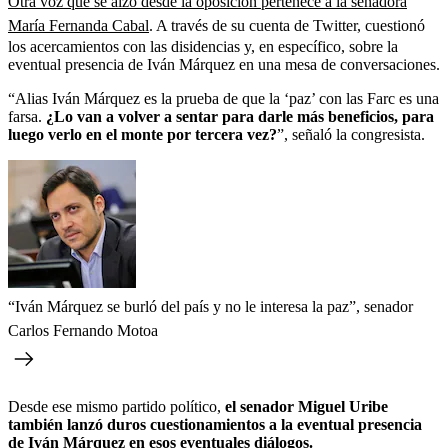
Otra voz que se alzó desde la oposición pertenece a la senadora
María Fernanda Cabal
. A través de su cuenta de Twitter, cuestionó
los acercamientos con las disidencias y, en específico, sobre la
eventual presencia de Iván Márquez en una mesa de conversaciones.
“Alias Iván Márquez es la prueba de que la ‘paz’ con las Farc es una
farsa.
¿Lo van a volver a sentar para darle más beneficios, para
luego verlo en el monte por tercera vez?
”,
señaló la congresista.
“Iván Márquez se burló del país y no le interesa la paz”, senador
Carlos Fernando Motoa
Desde ese mismo partido político,
el senador Miguel Uribe
también lanzó duros cuestionamientos a la eventual presencia
de Iván Márquez en esos eventuales diálogos.