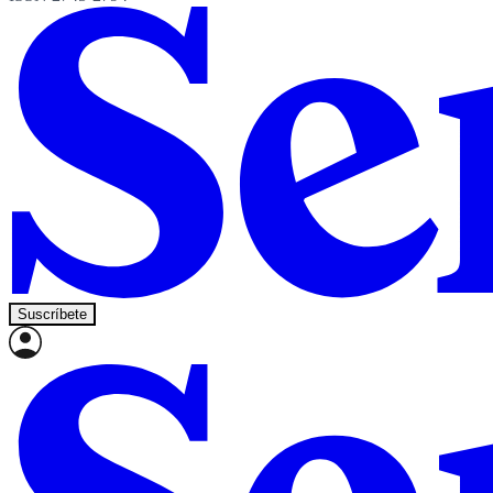
Suscríbete