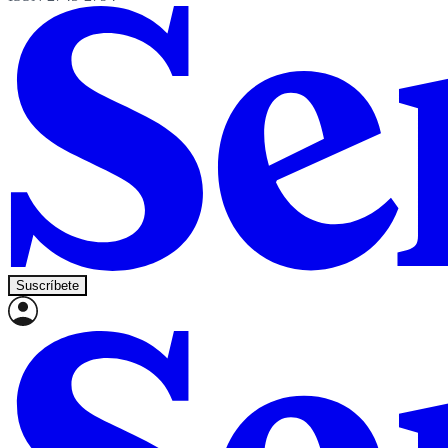
Suscríbete