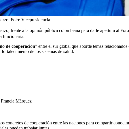
marzo.
Foto:
Vicepresidencia.
rzo, frente a la opinión pública colombiana para darle apertura al Foro 
a funcionaria.
ulo de cooperación
” entre el sur global que aborde temas relacionados c
l fortalecimiento de los sistemas de salud.
n Francia Márquez
mos concretos de cooperación entre las naciones para compartir conoci
ales puedan trabajar juntas.