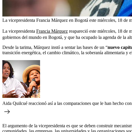
La vicepresidenta Francia Márquez en Bogotá este miércoles, 18 de 
La vicepresidenta
Francia Márquez
reapareció este miércoles, 18 de ma
gobiernos del mundo en Bogotá, y que ha ocupado la agenda de la alt
Desde la tarima, Márquez instó a sentar las bases de un “
nuevo capít
transición energética, el cambio climático, la soberanía alimentaria y e
Aida Quilcué reaccionó así a las comparaciones que le han hecho co
El argumento de la vicepresidenta es que se deben construir mecanis
comunidades, las empresas, las universidades y las organizaciones soci