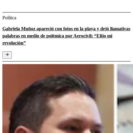
Política
Gabriela Muñoz apareció con fotos en la playa y dejó llamativas
palabras en medio de polémica por Aerocivil: “Elijo mi
revolución”