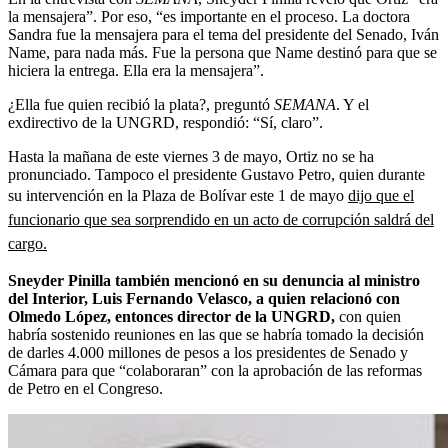
la mensajera”. Por eso, “es importante en el proceso. La doctora
Sandra fue la mensajera para el tema del presidente del Senado, Iván
Name, para nada más. Fue la persona que Name destinó para que se
hiciera la entrega. Ella era la mensajera”.
¿Ella fue quien recibió la plata?, preguntó
SEMANA
. Y el
exdirectivo de la UNGRD, respondió: “Sí, claro”.
Hasta la mañana de este viernes 3 de mayo, Ortiz no se ha
pronunciado. Tampoco el presidente Gustavo Petro, quien durante
su intervención en la Plaza de Bolívar este 1 de mayo
dijo que el
funcionario que sea sorprendido en un acto de corrupción saldrá del
cargo.
Sneyder Pinilla también mencionó en su denuncia al ministro
del Interior, Luis Fernando Velasco, a quien relacionó con
Olmedo López, entonces director de la UNGRD,
con quien
habría sostenido reuniones en las que se habría tomado la decisión
de darles 4.000 millones de pesos a los presidentes de Senado y
Cámara para que “colaboraran” con la aprobación de las reformas
de Petro en el Congreso.