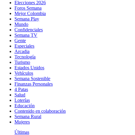
Elecciones 2026
Foros Semana
Mejor Colombia
Semana Play
Mundo
Confidenciales
Semana TV
Gente
Especiales
Arcadia
Tecnología
Turismo
Estados Unidos
Vehículos
Semana Sostenible
Finanzas Personales
4 Patas
Salud
Loterías
Educación
Contenido en colaboración
Semana Rural
Mujeres
Últimas