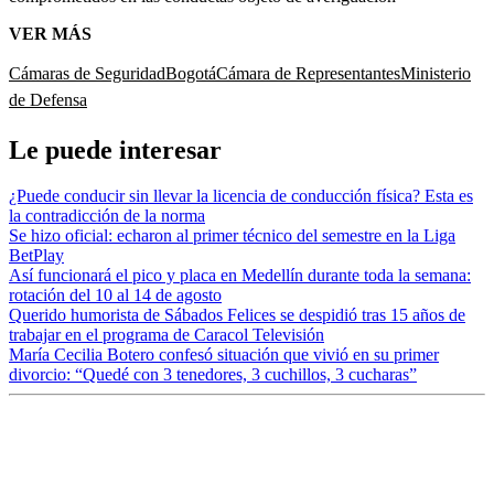
VER MÁS
Cámaras de Seguridad
Bogotá
Cámara de Representantes
Ministerio
de Defensa
Le puede interesar
¿Puede conducir sin llevar la licencia de conducción física? Esta es
la contradicción de la norma
Se hizo oficial: echaron al primer técnico del semestre en la Liga
BetPlay
Así funcionará el pico y placa en Medellín durante toda la semana:
rotación del 10 al 14 de agosto
Querido humorista de Sábados Felices se despidió tras 15 años de
trabajar en el programa de Caracol Televisión
María Cecilia Botero confesó situación que vivió en su primer
divorcio: “Quedé con 3 tenedores, 3 cuchillos, 3 cucharas”