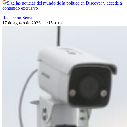
Siga las noticias del mundo de la política en Discover y acceda a
contenido exclusivo
Redacción Semana
17 de agosto de 2023, 11:15 a. m.