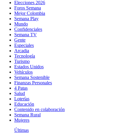
Elecciones 2026
Foros Semana
Mejor Colombia
Semana Play
Mundo
Confidenciales
Semana TV
Gente
Especiales
Arcadia
Tecnología
Turismo
Estados Unidos
Vehículos
Semana Sostenible
Finanzas Personales
4 Patas
Salud
Loterías
Educación
Contenido en colaboración
Semana Rural
Mujeres
Últimas