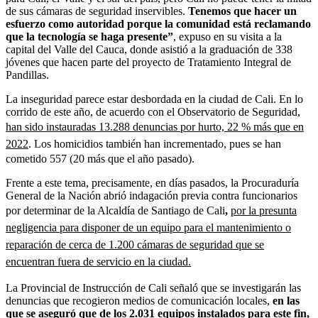
de sus cámaras de seguridad inservibles.
Tenemos que hacer un
esfuerzo como autoridad porque la comunidad está reclamando
que la tecnología se haga presente”
, expuso en su visita a la
capital del Valle del Cauca, donde asistió a la graduación de 338
jóvenes que hacen parte del proyecto de Tratamiento Integral de
Pandillas.
La inseguridad parece estar desbordada en la ciudad de Cali. En lo
corrido de este año, de acuerdo con el Observatorio de Seguridad,
han sido instauradas 13.288 denuncias por hurto, 22 % más que en
2022
. Los homicidios también han incrementado, pues se han
cometido 557 (20 más que el año pasado).
Frente a este tema, precisamente, en días pasados, la Procuraduría
General de la Nación abrió indagación previa contra funcionarios
por determinar de la Alcaldía de Santiago de Cali
,
por la presunta
negligencia para disponer de un equipo para el mantenimiento o
reparación de cerca de 1.200 cámaras de seguridad que se
encuentran fuera de servicio en la ciudad.
La Provincial de Instrucción de Cali señaló que se investigarán las
denuncias que recogieron medios de comunicación locales,
en las
que se aseguró que de los 2.031 equipos instalados para este fin,