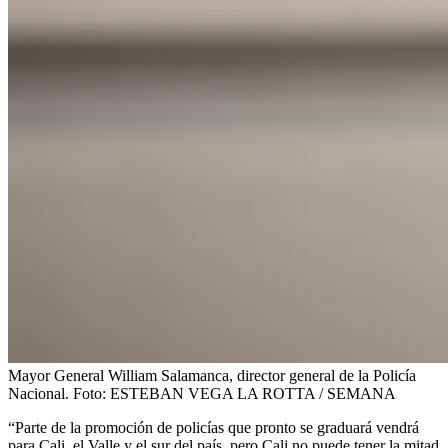
Mayor General William Salamanca, director general de la Policía
Nacional.
Foto:
ESTEBAN VEGA LA ROTTA / SEMANA
“Parte de la promoción de policías que pronto se graduará vendrá
para Cali, el Valle y el sur del país, pero Cali no puede tener la mitad