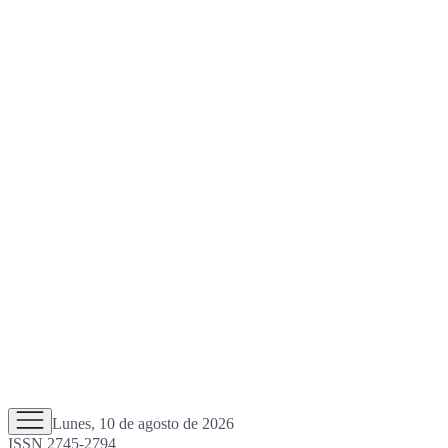
Lunes, 10 de agosto de 2026
ISSN 2745-2794