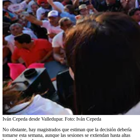
Iván Cepeda desde Valledupar.
Foto:
Iván Cepeda
No obstante, hay magistrados que estiman que la decisión debería
tomarse esta semana, aunque las sesiones se extiendan hasta altas