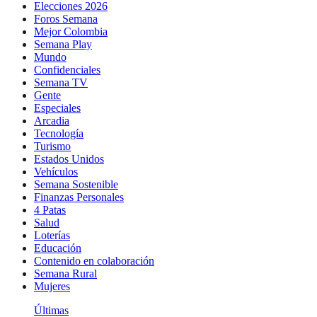
Elecciones 2026
Foros Semana
Mejor Colombia
Semana Play
Mundo
Confidenciales
Semana TV
Gente
Especiales
Arcadia
Tecnología
Turismo
Estados Unidos
Vehículos
Semana Sostenible
Finanzas Personales
4 Patas
Salud
Loterías
Educación
Contenido en colaboración
Semana Rural
Mujeres
Últimas