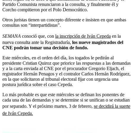
Partido Comunista renunciaron a la consulta, y finalmente él y
Corcho compitieron por el Polo Democrático.
Otros juristas tienen un concepto diferente e insisten en que ambas
consultas son “interpartidistas”.
SEMANA
conoció que, con
la inscripción de Iván Cepeda
en la
nueva consulta ante la Registraduría,
los nueve magistrados del
CNE podrán tomar una decisión de fondo.
Este miércoles, en el orden del día, los togados le pedirán al
presidente Cristian Quiroz que priorice las respuestas a las demandas
y a la carta enviada al CNE por el procurador Gregorio Eljach, el
registrador Hernán Penagos y el contralor Carlos Hernán Rodríguez,
en la que solicitaron al tribunal electoral fijar con urgencia una
postura jurídica sobre el caso Cepeda.
Lo más probable es que este miércoles se definan los ponentes de
cada una de las demandas y se determine si se unifican o se estudian
por separado. Y el próximo martes, 3 de febrero,
se decidirá la suerte
de Iván Cepeda.