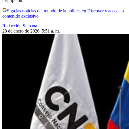
inscripción.
Siga las noticias del mundo de la política en Discover y acceda a
contenido exclusivo
Redacción Semana
28 de enero de 2026, 5:51 a. m.