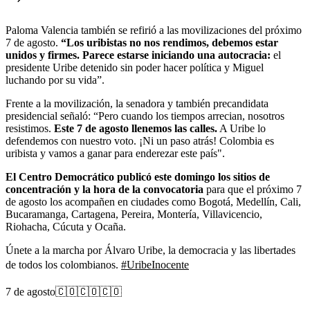
Paloma Valencia también se refirió a las movilizaciones del próximo
7 de agosto.
“Los uribistas no nos rendimos, debemos estar
unidos y firmes. Parece estarse iniciando una autocracia:
el
presidente Uribe detenido sin poder hacer política y Miguel
luchando por su vida”.
Frente a la movilización, la senadora y también precandidata
presidencial señaló: “Pero cuando los tiempos arrecian, nosotros
resistimos.
Este 7 de agosto llenemos las calles.
A Uribe lo
defendemos con nuestro voto. ¡Ni un paso atrás! Colombia es
uribista y vamos a ganar para enderezar este país".
El Centro Democrático publicó este domingo los sitios de
concentración y la hora de la convocatoria
para que el próximo 7
de agosto los acompañen en ciudades como Bogotá, Medellín, Cali,
Bucaramanga, Cartagena, Pereira, Montería, Villavicencio,
Riohacha, Cúcuta y Ocaña.
Únete a la marcha por Álvaro Uribe, la democracia y las libertades
de todos los colombianos.
#UribeInocente
7 de agosto🇨🇴🇨🇴🇨🇴