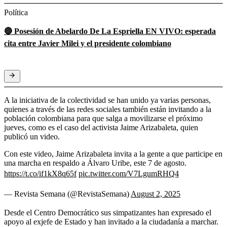
Política
🔴 Posesión de Abelardo De La Espriella EN VIVO: esperada
cita entre Javier Milei y el presidente colombiano
A la iniciativa de la colectividad se han unido ya varias personas,
quienes a través de las redes sociales también están invitando a la
población colombiana para que salga a movilizarse el próximo
jueves, como es el caso del activista Jaime Arizabaleta, quien
publicó un video.
Con este video, Jaime Arizabaleta invita a la gente a que participe en
una marcha en respaldo a Álvaro Uribe, este 7 de agosto.
https://t.co/if1kX8q65f
pic.twitter.com/V7LgumRHQ4
— Revista Semana (@RevistaSemana)
August 2, 2025
Desde el Centro Democrático sus simpatizantes han expresado el
apoyo al exjefe de Estado y han invitado a la ciudadanía a marchar.