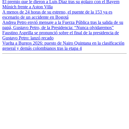
El premio que le dieron a Luis Díaz tras su golazo con el Bayern
Múnich frente a Aston Villa
A menos de 24 horas de su estreno, el puente de la 153 ya es
escenario de un accidente en Bogotá
Andrea Petro envió mensaje a la Fuerza Pública tras la salida de su
papá, Gustavo Petro, de la Presidencia: “Nunca olvidaremos”
Faustino Asprilla se pronunció sobre el final de la presidencia de
Gustavo Petro: lanzó recado
Vuelta a Burgos 2026: puesto de Nairo Quintana en la clasificación
general y demás colombianos tras la etapa 4