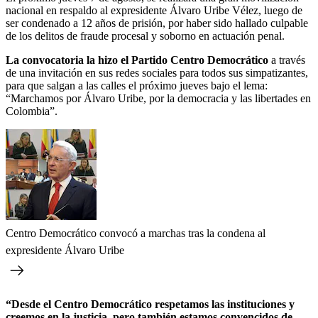
nacional en respaldo al expresidente Álvaro Uribe Vélez, luego de
ser condenado a 12 años de prisión, por haber sido hallado culpable
de los delitos de fraude procesal y soborno en actuación penal.
La convocatoria la hizo el Partido Centro Democrático
a través
de una invitación en sus redes sociales para todos sus simpatizantes,
para que salgan a las calles el próximo jueves bajo el lema:
“Marchamos por Álvaro Uribe, por la democracia y las libertades en
Colombia”.
Centro Democrático convocó a marchas tras la condena al
expresidente Álvaro Uribe
“Desde el Centro Democrático respetamos las instituciones y
creemos en la justicia, pero también estamos convencidos de