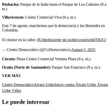
Riohacha:
Parque de la India hasta el Parque de Los Cañones (9 a.
m.)
Villavicencio:
Centro Comercial Viva (9 a. m.)
Este 7 de agosto, marchemos por la democracia y las libertades en
Colombia.
El clamor en la calles:
#UribeInocente
pic.twitter.com/ezJu6TKrCr
— Centro Democrático (@CeDemocratico)
August 3, 2025
Cúcuta:
Plaza Centro Comercial Ventura Plaza (9 a. m.)
Ocaña (Norte de Santander):
Parque San Francisco (9 a. m.).
VER MÁS
Centro Democrático
Alvaro Uribe
Juicio contra Álvaro Uribe
Álvaro
Uribe Vélez
Le puede interesar