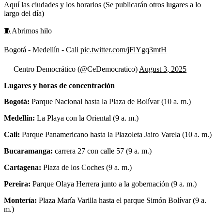
Aquí las ciudades y los horarios (Se publicarán otros lugares a lo
largo del día)
🧵Abrimos hilo
Bogotá - Medellín - Cali
pic.twitter.com/jFiYgq3mtH
— Centro Democrático (@CeDemocratico)
August 3, 2025
Lugares y horas de concentración
Bogotá:
Parque Nacional hasta la Plaza de Bolívar (10 a. m.)
Medellín:
La Playa con la Oriental (9 a. m.)
Cali:
Parque Panamericano hasta la Plazoleta Jairo Varela (10 a. m.)
Bucaramanga:
carrera 27 con calle 57 (9 a. m.)
Cartagena:
Plaza de los Coches (9 a. m.)
Pereira:
Parque Olaya Herrera junto a la gobernación (9 a. m.)
Montería:
Plaza María Varilla hasta el parque Simón Bolívar (9 a.
m.)