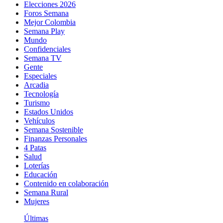
Elecciones 2026
Foros Semana
Mejor Colombia
Semana Play
Mundo
Confidenciales
Semana TV
Gente
Especiales
Arcadia
Tecnología
Turismo
Estados Unidos
Vehículos
Semana Sostenible
Finanzas Personales
4 Patas
Salud
Loterías
Educación
Contenido en colaboración
Semana Rural
Mujeres
Últimas