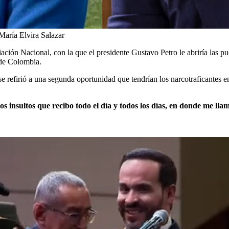
ría Elvira Salazar
ón Nacional, con la que el presidente Gustavo Petro le abriría las puer
 de Colombia.
se refirió a una segunda oportunidad que tendrían los narcotraficantes
os insultos que recibo todo el día y todos los días, en donde me ll