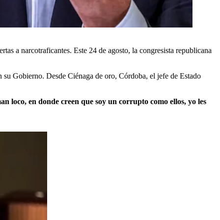
tas a narcotraficantes. Este 24 de agosto, la congresista republicana
 en su Gobierno. Desde Ciénaga de oro, Córdoba, el jefe de Estado
aman loco, en donde creen que soy un corrupto como ellos, yo les