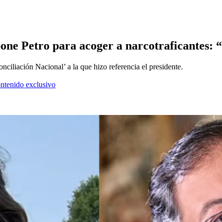
ne Petro para acoger a narcotraficantes: “N
ciliación Nacional’ a la que hizo referencia el presidente.
ontenido exclusivo