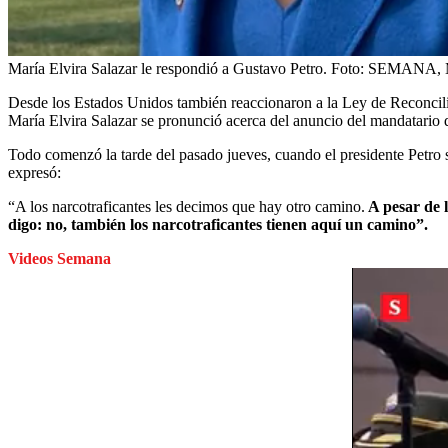
María Elvira Salazar le respondió a Gustavo Petro.
Foto:
SEMANA, Ma
Desde los Estados Unidos también reaccionaron a la Ley de Reconciliaci
María Elvira Salazar se pronunció acerca del anuncio del mandatario
Todo comenzó la tarde del pasado jueves, cuando el presidente Petro 
expresó:
“A los narcotraficantes les decimos que hay otro camino.
A pesar de l
digo: no, también los narcotraficantes tienen aquí un camino”.
Videos Semana