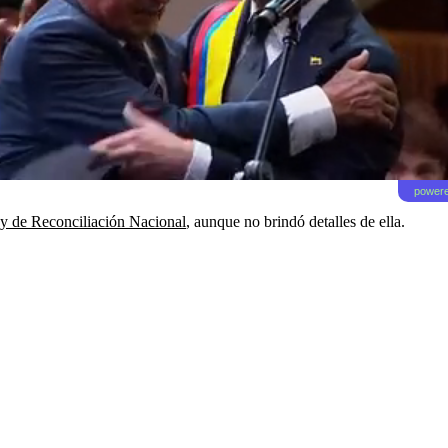
powere
ey de Reconciliación Nacional
, aunque no brindó detalles de ella.