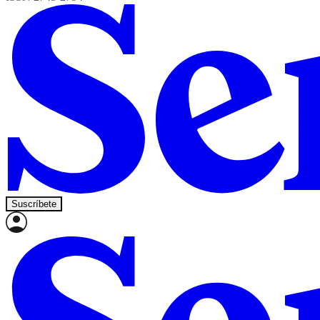
Suscríbete