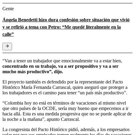
Gente
Ángela Benedetti hizo dura confesión sobre situación que vivió
y se refirió a tema con Petro: “Me quedé literalmente en la
calle”
“Van a tener un trabajador que emocionalmente va a estar bien,
concentrado en su trabajo, va a ser propositivo y va a ser
mucho más productivo”, dijo.
El proyecto también es defendido por la representante del Pacto
Histórico María Fernanda Carrascal, quien aseguró que proteger a
los trabajadores es el camino para tener “un país más productivo”.
“Colombia hoy no está en términos de vacaciones al mismo nivel
que otro países de la OCDE, sería muy bueno que empecemos a ir
hacia allá. Esta es una medida progresiva que no se puede aplicar de
la noche a la mañana”, apunto Carrascal.
La congresista del Pacto Histórico pidió, además, a los empresarios
velar por que sus empleados tomen realmente los días de vacaciones