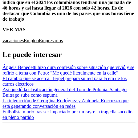
indica que en el 2024 los colombianos tendrán una jornada de
46 horas y así hasta llegar al 2026 con solo 42 horas. Es de
destacar que Colombia es uno de los países que más horas tiene
de trabajo
VER MÁS
vacaciones
Empleo
Empresarios
Le puede interesar
Ángela Benedetti hizo dura confesión sobre situación que vivió y se
refirió a tema con Petro: “Me quedé literalmente en la calle”
El cambio que se acerca: Terpel prepara su red para la era de los
carros eléctricos
Así quedó la clasificación general del Tour de Polonia: Santiago
Buitrago sube como espuma
La interacción de Georgina Rodríguez y Antonela Roccuzzo que
está generando conversación en redes
Futbolista murió tras ser impactado por un rayo: la tragedia sucedió
en pleno partido