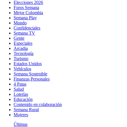
Elecciones 2026
Foros Semana
Mejor Colombia
Semana Play
Mundo
Confidenciales
Semana TV
Gente
Especiales
Arcadia
Tecnología
Turismo
Estados Unidos
Vehículos
Semana Sostenible
Finanzas Personales
4 Patas
Salud
Loterías
Educación
Contenido en colaboración
Semana Rural
Mujeres
Últimas