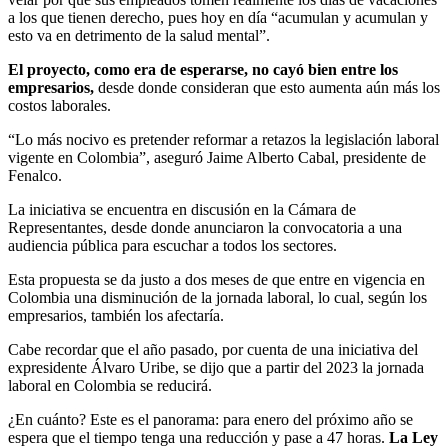
a los que tienen derecho, pues hoy en día “acumulan y acumulan y
esto va en detrimento de la salud mental”.
El proyecto, como era de esperarse, no cayó bien entre los
empresarios,
desde donde consideran que esto aumenta aún más los
costos laborales.
“Lo más nocivo es pretender reformar a retazos la legislación laboral
vigente en Colombia”, aseguró Jaime Alberto Cabal, presidente de
Fenalco.
La iniciativa se encuentra en discusión en la Cámara de
Representantes, desde donde anunciaron la convocatoria a una
audiencia pública para escuchar a todos los sectores.
Esta propuesta se da justo a dos meses de que entre en vigencia en
Colombia una disminución de la jornada laboral, lo cual, según los
empresarios, también los afectaría.
Cabe recordar que el año pasado, por cuenta de una iniciativa del
expresidente Álvaro Uribe, se dijo que a partir del 2023 la jornada
laboral en Colombia se reducirá.
¿En cuánto? Este es el panorama: para enero del próximo año se
espera que el tiempo tenga una reducción y pase a 47 horas.
La Ley