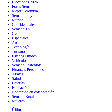
Elecciones 2026
Foros Semana
Mejor Colombia
Semana Play
Mundo
Confidenciales
Semana TV
Gente
Especiales
Arcadia
Tecnología
Turismo
Estados Unidos
Vehículos
Semana Sostenible
Finanzas Personales
4 Patas
Salud
Loterías
Educación
Contenido en colaboración
Semana Rural
Mujeres
Últimas