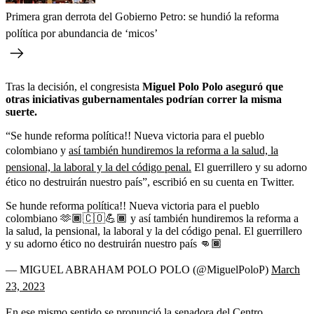
Primera gran derrota del Gobierno Petro: se hundió la reforma
política por abundancia de ‘micos’
Tras la decisión, el congresista
Miguel Polo Polo aseguró que
otras iniciativas gubernamentales podrían correr la misma
suerte.
“Se hunde reforma política!! Nueva victoria para el pueblo
colombiano y
así también hundiremos la reforma a la salud, la
pensional, la laboral y la del código penal.
El guerrillero y su adorno
ético no destruirán nuestro país”, escribió en su cuenta en Twitter.
Se hunde reforma política!! Nueva victoria para el pueblo
colombiano 🫶🏾🇨🇴💪🏾 y así también hundiremos la reforma a
la salud, la pensional, la laboral y la del código penal. El guerrillero
y su adorno ético no destruirán nuestro país 👊🏾
— MIGUEL ABRAHAM POLO POLO (@MiguelPoloP)
March
23, 2023
En ese mismo sentido se pronunció la senadora del Centro