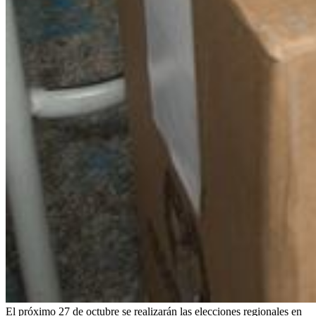
El próximo 27 de octubre se realizarán las elecciones regionales en