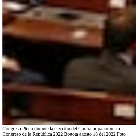
Congreso Pleno durante la elección del Contralor panorámica
Congreso de la República 2022 Bogota agosto 18 del 2022 Foto