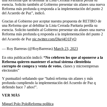
una Reforma que al debilitar la Lista Cerrada Paritaria perdía su
esencia. Solicito también al Gobierno presentar sin afanes una nueva
Reforma más profunda q responda a la implementación del punto 2
del Acuerdo de Paz”, indicó.
Gracias al Gobierno por aceptar nuestra propuesta de RETIRO de
una Reforma que al debilitar la Lista Cerrada Paritaria perdía su
esencia. Solicito también al Gobierno presentar sin afanes una nueva
Reforma más profunda q responda a la implementación del punto 2
del Acuerdo de Paz
pic.twitter.com/Dkej4O1FyO
— Roy Barreras (@RoyBarreras)
March 23, 2023
En otra publicación indicó:
“No celebren los que al oponerse a la
Reforma quieren mantener el actual sistema clientelista
corrupto de compra y venta de votos
, clanes y microempresas
electorales”
Y puntualizó señalando que “habrá reforma sin afanes y más
profunda cumpliendo la implementación del Acuerdo de Paz q
defiendo hace 7 años!”.
VER MÁS
Miguel Polo Polo
Reforma política