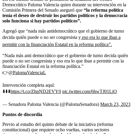
Democrático Paloma Valencia quien durante su intervención en la
Comisión Primera del Senado aseguró que
“la reforma política
tenía el deseo de destruir los partidos políticos y la democracia
solo funciona si hay partidos políticos”.
Agregó que “nada más antidemocrático que el gobierno de turno
decida quién puede o no ser congresista y
eso era lo que iban a
permitir con la financiación Estatal en la reforma política”.
“Nada más anti democrático que el gobierno de turno decida quién
puede o no ser congresista y eso era lo que iban a permitir con la
financiación Estatal en la reforma política.”
👉
@PalomaValenciaL
Intervención completa aquí:
⬇️⬇️⬇️
https://t.co/ZhpND2EVY0
pic.twitter.com/6hwTJ01LiO
— Senadora Paloma Valencia (@PalomaSenadora)
March 23, 2023
Puntos de discordia
Previo al estudio del quinto debate de la iniciativa (reforma
constitucional) que requiere ocho vueltas, varios sectores