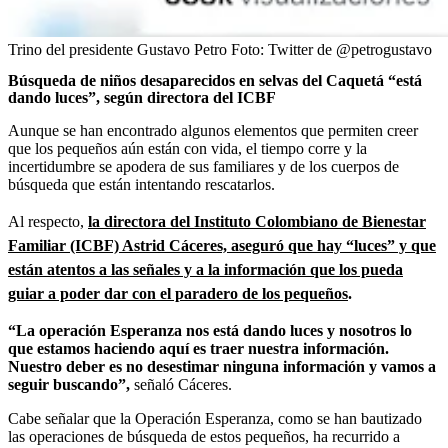
Trino del presidente Gustavo Petro
Foto:
Twitter de @petrogustavo
Búsqueda de niños desaparecidos en selvas del Caquetá “está
dando luces”, según directora del ICBF
Aunque se han encontrado algunos elementos que permiten creer
que los pequeños aún están con vida, el tiempo corre y la
incertidumbre se apodera de sus familiares y de los cuerpos de
búsqueda que están intentando rescatarlos.
Al respecto,
la directora del Instituto Colombiano de Bienestar
Familiar (ICBF) Astrid Cáceres, aseguró que hay “luces” y que
están atentos a las señales y a la información que los pueda
guiar a poder dar con el paradero de los pequeños
.
“La operación Esperanza nos está dando luces y nosotros lo
que estamos haciendo aquí es traer nuestra información.
Nuestro deber es no desestimar ninguna información y vamos a
seguir buscando”,
señaló Cáceres.
Cabe señalar que la Operación Esperanza, como se han bautizado
las operaciones de búsqueda de estos pequeños, ha recurrido a