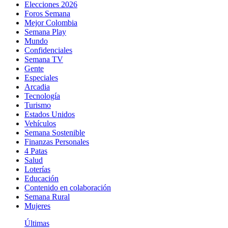
Elecciones 2026
Foros Semana
Mejor Colombia
Semana Play
Mundo
Confidenciales
Semana TV
Gente
Especiales
Arcadia
Tecnología
Turismo
Estados Unidos
Vehículos
Semana Sostenible
Finanzas Personales
4 Patas
Salud
Loterías
Educación
Contenido en colaboración
Semana Rural
Mujeres
Últimas