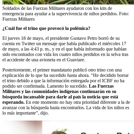
Soldados de las Fuerzas Militares ayudaron con los kits de
emergencia para ayudar a la supervivencia de niños perdidos.
Foto:
Fuerzas Militares
¿Cuál fue el trino que provocó la polémica?
El jueves 18 de mayo, el presidente Gustavo Petro borró de su
cuenta en Twitter un mensaje que había publicado el miércoles 17
de mayo, a las 4:43 p. m., y en el que había informado que habían
sido encontrados con vida los cuatro niños perdidos en la selva tras
el accidente de una avioneta en el Guaviare.
Posteriormente, el primer mandatario publicó otro trino con una
explicación de lo que ha sucedido hasta ahora. “He decidido borrar
el trino debido a que la información entregada por el ICBF no ha
podido ser confirmada. Lamento lo sucedido.
Las Fuerzas
Militares y las comunidades indígenas continuarán en su
búsqueda incansable para darle al país la noticia que está
esperando.
En este momento no hay otra prioridad diferente a la de
avanzar con la búsqueda hasta encontrarlos. La vida de los niños es
lo más importante”, dijo.