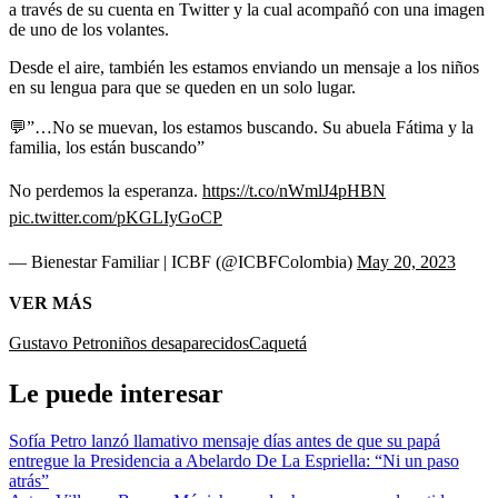
a través de su cuenta en Twitter y la cual acompañó con una imagen
de uno de los volantes.
Desde el aire, también les estamos enviando un mensaje a los niños
en su lengua para que se queden en un solo lugar.
💬”…No se muevan, los estamos buscando. Su abuela Fátima y la
familia, los están buscando”
No perdemos la esperanza.
https://t.co/nWmlJ4pHBN
pic.twitter.com/pKGLIyGoCP
— Bienestar Familiar | ICBF (@ICBFColombia)
May 20, 2023
VER MÁS
Gustavo Petro
niños desaparecidos
Caquetá
Le puede interesar
Sofía Petro lanzó llamativo mensaje días antes de que su papá
entregue la Presidencia a Abelardo De La Espriella: “Ni un paso
atrás”