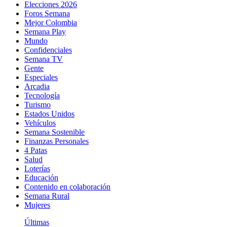
Elecciones 2026
Foros Semana
Mejor Colombia
Semana Play
Mundo
Confidenciales
Semana TV
Gente
Especiales
Arcadia
Tecnología
Turismo
Estados Unidos
Vehículos
Semana Sostenible
Finanzas Personales
4 Patas
Salud
Loterías
Educación
Contenido en colaboración
Semana Rural
Mujeres
Últimas