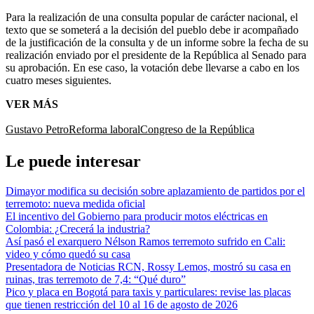
Para la realización de una consulta popular de carácter nacional, el
texto que se someterá a la decisión del pueblo debe ir acompañado
de la justificación de la consulta y de un informe sobre la fecha de su
realización enviado por el presidente de la República al Senado para
su aprobación. En ese caso, la votación debe llevarse a cabo en los
cuatro meses siguientes.
VER MÁS
Gustavo Petro
Reforma laboral
Congreso de la República
Le puede interesar
Dimayor modifica su decisión sobre aplazamiento de partidos por el
terremoto: nueva medida oficial
El incentivo del Gobierno para producir motos eléctricas en
Colombia: ¿Crecerá la industria?
Así pasó el exarquero Nélson Ramos terremoto sufrido en Cali:
video y cómo quedó su casa
Presentadora de Noticias RCN, Rossy Lemos, mostró su casa en
ruinas, tras terremoto de 7,4: “Qué duro”
Pico y placa en Bogotá para taxis y particulares: revise las placas
que tienen restricción del 10 al 16 de agosto de 2026