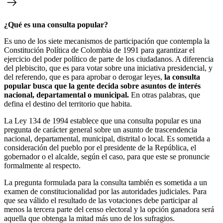
¿Qué es una consulta popular?
Es uno de los siete mecanismos de participación que contempla la
Constitución Política de Colombia de 1991 para garantizar el
ejercicio del poder político de parte de los ciudadanos. A diferencia
del plebiscito, que es para votar sobre una iniciativa presidencial, y
del referendo, que es para aprobar o derogar leyes,
la consulta
popular busca que la gente decida sobre asuntos de interés
nacional, departamental o municipal.
En otras palabras, que
defina el destino del territorio que habita.
La Ley 134 de 1994 establece que una consulta popular es una
pregunta de carácter general sobre un asunto de trascendencia
nacional, departamental, municipal, distrital o local. Es sometida a
consideración del pueblo por el presidente de la República, el
gobernador o el alcalde, según el caso, para que este se pronuncie
formalmente al respecto.
La pregunta formulada para la consulta también es sometida a un
examen de constitucionalidad por las autoridades judiciales. Para
que sea válido el resultado de las votaciones debe participar al
menos la tercera parte del censo electoral y la opción ganadora será
aquella que obtenga la mitad más uno de los sufragios.