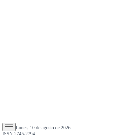
Lunes, 10 de agosto de 2026
ISSN 2745-2794