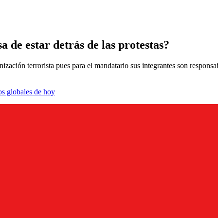
a de estar detrás de las protestas?
ión terrorista pues para el mandatario sus integrantes son responsabl
os globales de hoy