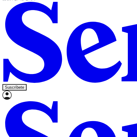
Suscríbete