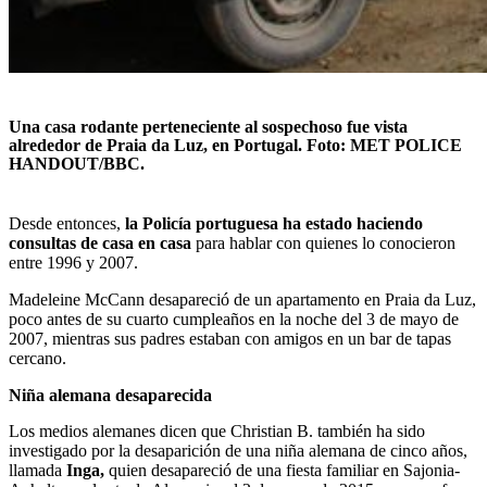
Una casa rodante perteneciente al sospechoso fue vista
alrededor de Praia da Luz, en Portugal. Foto: MET POLICE
HANDOUT/BBC.
Desde entonces,
la Policía portuguesa ha estado haciendo
consultas de casa en casa
para hablar con quienes lo conocieron
entre 1996 y 2007.
Madeleine McCann desapareció de un apartamento en Praia da Luz,
poco antes de su cuarto cumpleaños en la noche del 3 de mayo de
2007, mientras sus padres estaban con amigos en un bar de tapas
cercano.
Niña alemana desaparecida
Los medios alemanes dicen que Christian B. también ha sido
investigado por la desaparición de una niña alemana de cinco años,
llamada
Inga
,
quien desapareció de una fiesta familiar en Sajonia-