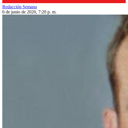
Redacción Semana
6 de junio de 2020, 7:20 p. m.