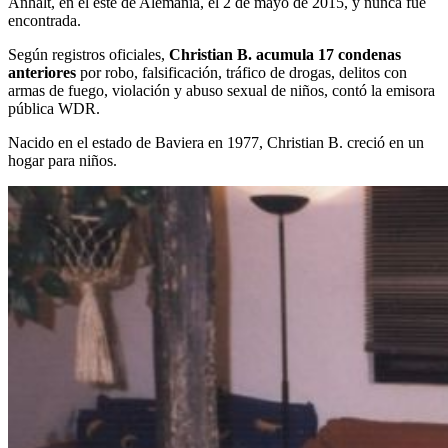
Anhalt, en el este de Alemania, el 2 de mayo de 2015, y nunca fue
encontrada.
Según registros oficiales,
Christian B. acumula 17 condenas
anteriores
por robo, falsificación, tráfico de drogas, delitos con
armas de fuego, violación y abuso sexual de niños, contó la emisora
pública WDR.
Nacido en el estado de Baviera en 1977, Christian B. creció en un
hogar para niños.