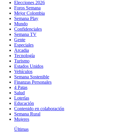
Elecciones 2026
Foros Semana
Mejor Colombia
Semana Play
Mundo
Confidenciales
Semana TV
Gente
Especiales
Arcadia
Tecnología
Turismo
Estados Unidos
Vehículos
Semana Sostenible
Finanzas Personales
4 Patas
Salud
Loterías
Educación
Contenido en colaboración
Semana Rural
Mujeres
Últimas