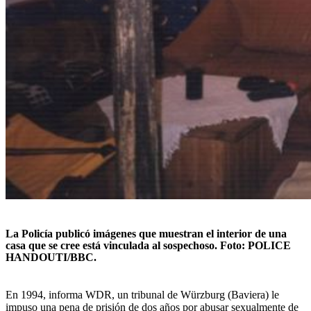
La Policía publicó imágenes que muestran el interior de una
casa que se cree está vinculada al sospechoso. Foto:
POLICE
HANDOUT
I/BBC.
En 1994, informa WDR, un tribunal de Würzburg (Baviera) le
impuso una pena de prisión de dos años por abusar sexualmente de