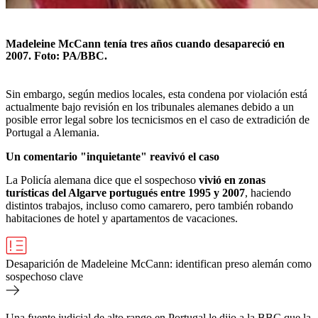
Madeleine McCann tenía tres años cuando desapareció en
2007. Foto: PA/BBC.
Sin embargo, según medios locales, esta condena por violación está
actualmente bajo revisión en los tribunales alemanes debido a un
posible error legal sobre los tecnicismos en el caso de extradición de
Portugal a Alemania.
Un comentario
"
inquietante
"
reavivó el caso
La Policía alemana dice que el sospechoso
vivió en
zonas
turísticas
del Algarve portugués entre 1995 y 2007
, haciendo
distintos trabajos, incluso como camarero, pero también robando
habitaciones de hotel y apartamentos de vacaciones.
Desaparición de Madeleine McCann: identifican preso alemán como
sospechoso clave
Una fuente judicial de alto rango en Portugal le dijo a la BBC que la