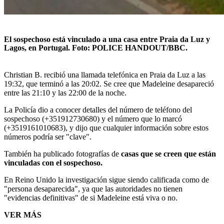
El sospechoso está vinculado a una casa entre Praia da Luz y
Lagos, en Portugal. Foto: POLICE HANDOUT/BBC.
Christian B. recibió una llamada telefónica en Praia da Luz a las
19:32, que terminó a las 20:02. Se cree que Madeleine desapareció
entre las 21:10 y las 22:00 de la noche.
La Policía dio a conocer detalles del número de teléfono del
sospechoso (+351912730680) y el número que lo marcó
(+3519161010683), y dijo que cualquier información sobre estos
números podría ser "clave".
También ha publicado fotografías de
casas
que se creen que están
vinculadas con
el sospechoso
.
En Reino Unido la investigación sigue siendo calificada como de
"persona desaparecida", ya que las autoridades no tienen
"evidencias definitivas" de si Madeleine está viva o no.
VER MÁS