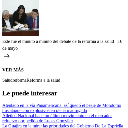
Este fue el minuto a minuto del debate de la reforma a la salud - 16
de mayo
VER MÁS
Salud
reforma
Reforma a la salud
Le puede interesar
Atentado en la vía Panamericana: así quedó el peaje de Mondomo
tras ataque con explosivos en plena madrugada
Atlético Nacional hace un último movimiento en el mercado:
refuerzo por pedido de Lucas González
La Guajira en la mira: las prioridades del Gobierno De La Espriella