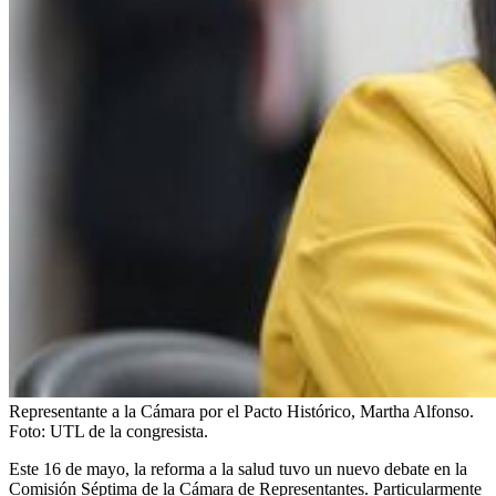
Representante a la Cámara por el Pacto Histórico, Martha Alfonso.
Foto:
UTL de la congresista.
Este 16 de mayo, la reforma a la salud tuvo un nuevo debate en la
Comisión Séptima de la Cámara de Representantes. Particularmente