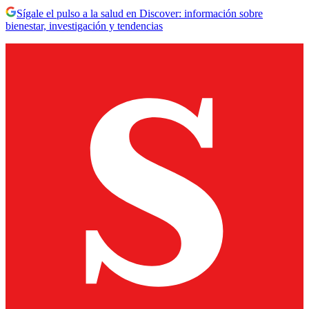
Sígale el pulso a la salud en Discover: información sobre
bienestar, investigación y tendencias