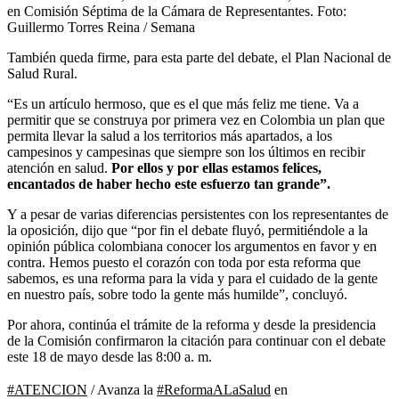
en Comisión Séptima de la Cámara de Representantes.
Foto:
Guillermo Torres Reina / Semana
También queda firme, para esta parte del debate, el Plan Nacional de
Salud Rural.
“Es un artículo hermoso, que es el que más feliz me tiene. Va a
permitir que se construya por primera vez en Colombia un plan que
permita llevar la salud a los territorios más apartados, a los
campesinos y campesinas que siempre son los últimos en recibir
atención en salud.
Por ellos y por ellas estamos felices,
encantados de haber hecho este esfuerzo tan grande”.
Y a pesar de varias diferencias persistentes con los representantes de
la oposición, dijo que “por fin el debate fluyó, permitiéndole a la
opinión pública colombiana conocer los argumentos en favor y en
contra. Hemos puesto el corazón con toda por esta reforma que
sabemos, es una reforma para la vida y para el cuidado de la gente
en nuestro país, sobre todo la gente más humilde”, concluyó.
Por ahora, continúa el trámite de la reforma y desde la presidencia
de la Comisión confirmaron la citación para continuar con el debate
este 18 de mayo desde las 8:00 a. m.
#ATENCION
/ Avanza la
#ReformaALaSalud
en