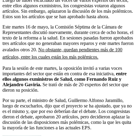
Luego de haber escuchado las voces de varios expertos del sector,
entre ellos algunos exministros, los congresistas votaron algunos
artículos. Sin embargo, aplazaron la discusión de los más polémicos.
Estos son los artículos que se han aprobado hasta ahora.
Este martes 16 de mayo, la Comisión Séptima de la Cámara de
Representantes discutió nuevamente, durante cerca de ocho horas, el
texto de la reforma a la salud. En sesiones pasadas fueron aprobados
tres artículos que no generaban mayores reparos y este martes fueron
avalados otros 20.
No obstante, quedan pendientes más de 100
artículos, entre los cuales están los más polémicos.
Para la sesión de este martes, la oposición invitó a varias voces
importantes del sector que están en contra de esa iniciativa,
entre
ellos algunos exministros de Salud, como Fernando Ruiz y
Alejandro Gaviria.
Se trató de más de 20 expertos del sector que
dieron su posición.
Por su parte, el ministro de Salud, Guillermo Alfonso Jaramillo,
luego de escucharlos, dijo que el proyecto se ha ajustado, que ya no
es el mismo y, que por eso deberían dar el debate. Los congresistas
dieron el debate, aprobaron 20 artículos, pero decidieron aplazar la
discusión de las disposiciones más polémicas, como la que les quita
la mayoría de las funciones a las actuales EPS.