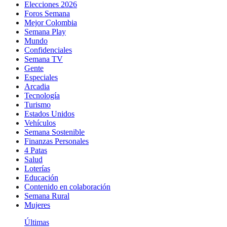
Elecciones 2026
Foros Semana
Mejor Colombia
Semana Play
Mundo
Confidenciales
Semana TV
Gente
Especiales
Arcadia
Tecnología
Turismo
Estados Unidos
Vehículos
Semana Sostenible
Finanzas Personales
4 Patas
Salud
Loterías
Educación
Contenido en colaboración
Semana Rural
Mujeres
Últimas