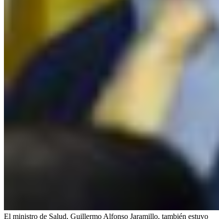
El ministro de Salud, Guillermo Alfonso Jaramillo, también estuvo