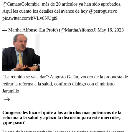
@CamaraColombia
, más de 20 artículos ya han sido aprobados.
Aquí les cuento los detalles del avance de hoy
@petrogustavo
pic.twitter.com/hVLv8NUgi9
— Martha Alfonso (La Profe) (@MarthaAlfonsoJ)
May 16, 2023
“La reunión se va a dar”: Augusto Galán, vocero de la propuesta de
retirar la reforma a la salud, confirmó diálogo con el ministro
Jaramillo
Congreso les hizo el quite a los artículos más polémicos de la
reforma a la salud y aplazó la discusión para este miércoles,
¿qué pasó?