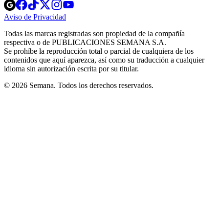
Opens
Opens
Opens
Opens
Opens
in
in
in
in
in
Aviso de Privacidad
Opens
new
new
new
new
new
in
window
window
window
window
window
Todas las marcas registradas son propiedad de la compañía
new
respectiva o de PUBLICACIONES SEMANA S.A.
window
Se prohíbe la reproducción total o parcial de cualquiera de los
contenidos que aquí aparezca, así como su traducción a cualquier
idioma sin autorización escrita por su titular.
© 2026 Semana. Todos los derechos reservados.