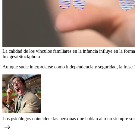
La calidad de los vínculos familiares en la infancia influye en la for
Images/iStockphoto
Aunque suele interpretarse como independencia y seguridad, la frase 
Los psicólogos coinciden: las personas que hablan alto no siempre s