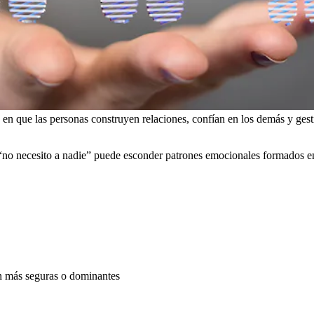
ma en que las personas construyen relaciones, confían en los demás y ges
“no necesito a nadie” puede esconder patrones emocionales formados en 
on más seguras o dominantes