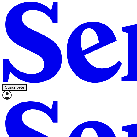
Suscríbete