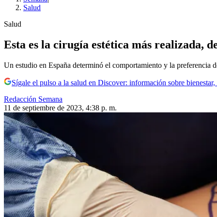
Salud
Salud
Esta es la cirugía estética más realizada, d
Un estudio en España determinó el comportamiento y la preferencia de 
Sígale el pulso a la salud en Discover: información sobre bienestar,
Redacción Semana
11 de septiembre de 2023, 4:38 p. m.