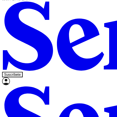
Suscríbete