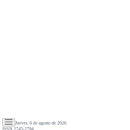
Jueves, 6 de agosto de 2026
ISSN 2745-2794