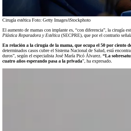
Cirugía estética
Foto:
Getty Images/iStockphoto
El aumento de mamas con implante es, “con diferencia”, la cirugía est
Plástica Reparadora y Estética
(SECPRE), que por el contrario señala 
En relación a la cirugía de la mama, que ocupa el 50 por ciento de
determinados casos cubre el Sistema Nacional de Salud, está encontran
duros”, según el especialista José María Picó Álvarez.
“La sobresatu
cuatro años esperando pasa a la privada
”, ha expresado.