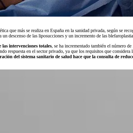
ética que más se realiza en España en la sanidad privada, según se reco
un descenso de las liposucciones y un incremento de las blefaroplastia
 las intervenciones totales
, se ha incrementado también el número de 
do respuesta en el sector privado, ya que los requisitos que considera l
ración del sistema sanitario de salud hace que la consulta de red