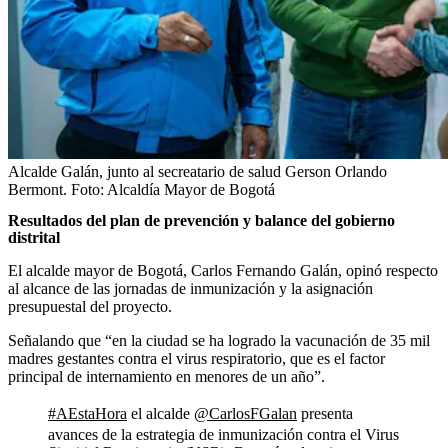
Alcalde Galán, junto al secreatario de salud Gerson Orlando
Bermont.
Foto:
Alcaldía Mayor de Bogotá
Resultados del plan de prevención y balance del gobierno
distrital
El alcalde mayor de Bogotá, Carlos Fernando Galán, opinó respecto
al alcance de las jornadas de inmunización y la asignación
presupuestal del proyecto.
Señalando que “en la ciudad se ha logrado la vacunación de 35 mil
madres gestantes contra el virus respiratorio, que es el factor
principal de internamiento en menores de un año”.
#AEstaHora
el alcalde
@CarlosFGalan
presenta
avances de la estrategia de inmunización contra el Virus