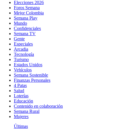
Elecciones 2026
Foros Semana
Mejor Colombia
Semana Play
Mundo
Confidenciales
Semana TV
Gente
Especiales
Arcadia
Tecnología
Turismo
Estados Unidos
Vehículos
Semana Sostenible
Finanzas Personales
4 Patas
Salud
Loterías
Educación
Contenido en colaboración
Semana Rural
Mujeres
Últimas