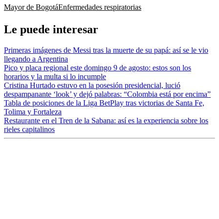
Mayor de Bogotá
Enfermedades respiratorias
Le puede interesar
Primeras imágenes de Messi tras la muerte de su papá: así se le vio
llegando a Argentina
Pico y placa regional este domingo 9 de agosto: estos son los
horarios y la multa si lo incumple
Cristina Hurtado estuvo en la posesión presidencial, lució
despampanante ‘look’ y dejó palabras: “Colombia está por encima”
Tabla de posiciones de la Liga BetPlay tras victorias de Santa Fe,
Tolima y Fortaleza
Restaurante en el Tren de la Sabana: así es la experiencia sobre los
rieles capitalinos