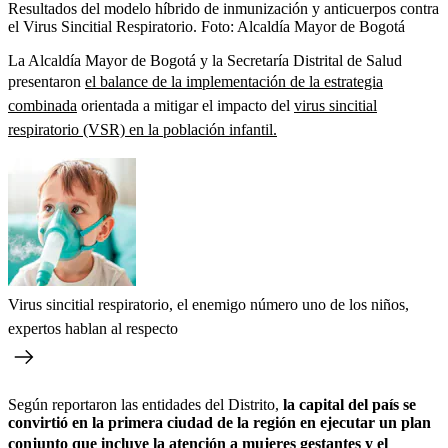
Resultados del modelo híbrido de inmunización y anticuerpos contra
el Virus Sincitial Respiratorio.
Foto:
Alcaldía Mayor de Bogotá
La Alcaldía Mayor de Bogotá y la Secretaría Distrital de Salud
presentaron
el balance de la implementación de la estrategia
combinada
orientada a mitigar el impacto del
virus sincitial
respiratorio (VSR) en la población infantil.
Virus sincitial respiratorio, el enemigo número uno de los niños,
expertos hablan al respecto
Según reportaron las entidades del Distrito,
la capital del país se
convirtió en la primera ciudad de la región en ejecutar un plan
conjunto que
incluye la atención a mujeres gestantes
y el