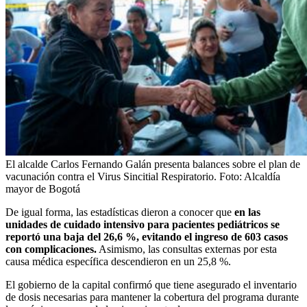
El alcalde Carlos Fernando Galán presenta balances sobre el plan de
vacunación contra el Virus Sincitial Respiratorio.
Foto:
Alcaldía
mayor de Bogotá
De igual forma, las estadísticas dieron a conocer que
en las
unidades de cuidado intensivo para pacientes pediátricos se
reportó una baja del 26,6 %, evitando el ingreso de 603 casos
con complicaciones.
Asimismo, las consultas externas por esta
causa médica específica descendieron en un 25,8 %.
El gobierno de la capital confirmó que tiene asegurado el inventario
de dosis necesarias para mantener la cobertura del programa durante