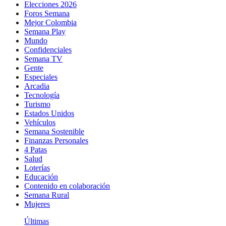
Elecciones 2026
Foros Semana
Mejor Colombia
Semana Play
Mundo
Confidenciales
Semana TV
Gente
Especiales
Arcadia
Tecnología
Turismo
Estados Unidos
Vehículos
Semana Sostenible
Finanzas Personales
4 Patas
Salud
Loterías
Educación
Contenido en colaboración
Semana Rural
Mujeres
Últimas