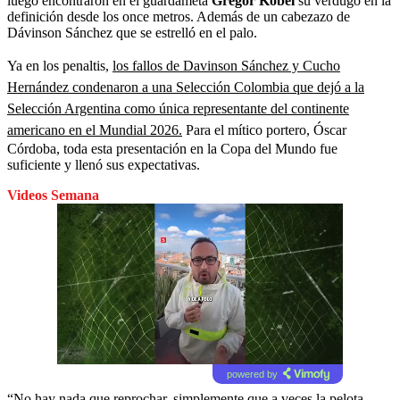
luego encontraron en el guardameta
Gregor Kobel
su verdugo en la
definición desde los once metros. Además de un cabezazo de
Dávinson Sánchez que se estrelló en el palo.
Ya en los penaltis,
los fallos de Davinson Sánchez y Cucho
Hernández condenaron a una Selección Colombia que dejó a la
Selección Argentina como única representante del continente
americano en el Mundial 2026.
Para el mítico portero, Óscar
Córdoba, toda esta presentación en la Copa del Mundo fue
suficiente y llenó sus expectativas.
Videos Semana
powered by
“No hay nada que reprochar, simplemente que a veces la pelota