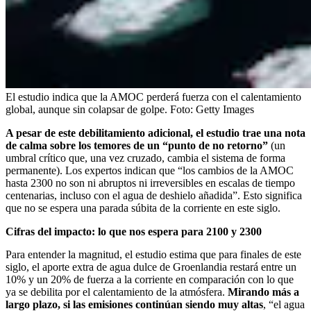
El estudio indica que la AMOC perderá fuerza con el calentamiento
global, aunque sin colapsar de golpe.
Foto:
Getty Images
A pesar de este debilitamiento adicional, el estudio trae una nota
de calma sobre los temores de un “punto de no retorno”
(un
umbral crítico que, una vez cruzado, cambia el sistema de forma
permanente). Los expertos indican que “los cambios de la AMOC
hasta 2300 no son ni abruptos ni irreversibles en escalas de tiempo
centenarias, incluso con el agua de deshielo añadida”. Esto significa
que no se espera una parada súbita de la corriente en este siglo.
Cifras del impacto: lo que nos espera para 2100 y 2300
Para entender la magnitud, el estudio estima que para finales de este
siglo, el aporte extra de agua dulce de Groenlandia restará entre un
10% y un 20% de fuerza a la corriente en comparación con lo que
ya se debilita por el calentamiento de la atmósfera.
Mirando más a
largo plazo, si las emisiones continúan siendo muy altas
, “el agua