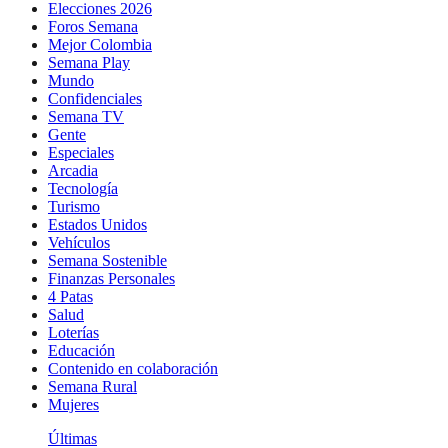
Elecciones 2026
Foros Semana
Mejor Colombia
Semana Play
Mundo
Confidenciales
Semana TV
Gente
Especiales
Arcadia
Tecnología
Turismo
Estados Unidos
Vehículos
Semana Sostenible
Finanzas Personales
4 Patas
Salud
Loterías
Educación
Contenido en colaboración
Semana Rural
Mujeres
Últimas