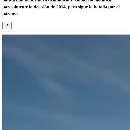
parcialmente la decisión de 2014, pero sigue la batalla por el
páramo