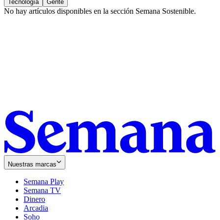
Tecnología
Gente
No hay artículos disponibles en la sección
Semana Sostenible
.
Nuestras marcas
Semana Play
Semana TV
Dinero
Arcadia
Soho
Opens