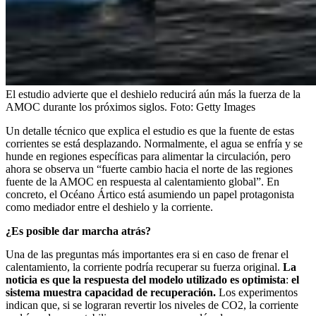
El estudio advierte que el deshielo reducirá aún más la fuerza de la
AMOC durante los próximos siglos.
Foto:
Getty Images
Un detalle técnico que explica el estudio es que la fuente de estas
corrientes se está desplazando. Normalmente, el agua se enfría y se
hunde en regiones específicas para alimentar la circulación, pero
ahora se observa un “fuerte cambio hacia el norte de las regiones
fuente de la AMOC en respuesta al calentamiento global”. En
concreto, el Océano Ártico está asumiendo un papel protagonista
como mediador entre el deshielo y la corriente.
¿Es posible dar marcha atrás?
Una de las preguntas más importantes era si en caso de frenar el
calentamiento, la corriente podría recuperar su fuerza original.
La
noticia es que la respuesta del modelo utilizado es optimista
:
el
sistema muestra capacidad de recuperación.
Los experimentos
indican que, si se lograran revertir los niveles de CO2, la corriente