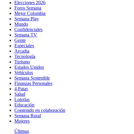
Elecciones 2026
Foros Semana
Mejor Colombia
Semana Play
Mundo
Confidenciales
Semana TV
Gente
Especiales
Arcadia
Tecnología
Turismo
Estados Unidos
Vehículos
Semana Sostenible
Finanzas Personales
4 Patas
Salud
Loterías
Educación
Contenido en colaboración
Semana Rural
Mujeres
Últimas