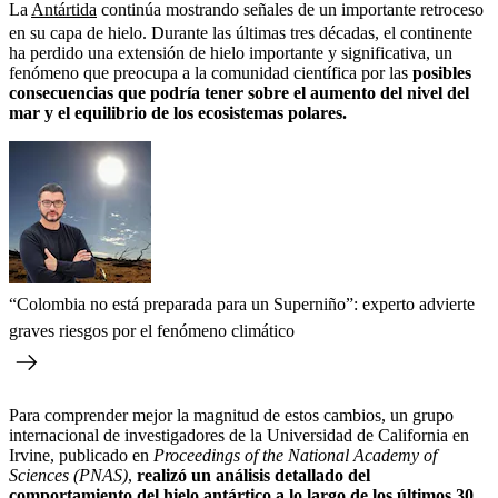
La
Antártida
continúa mostrando señales de un importante retroceso
en su capa de hielo. Durante las últimas tres décadas, el continente
ha perdido una extensión de hielo importante y significativa, un
fenómeno que preocupa a la comunidad científica por las
posibles
consecuencias que podría tener sobre el aumento del nivel del
mar y el equilibrio de los ecosistemas polares.
“Colombia no está preparada para un Superniño”: experto advierte
graves riesgos por el fenómeno climático
Para comprender mejor la magnitud de estos cambios, un grupo
internacional de investigadores de la Universidad de California en
Irvine, publicado en
Proceedings of the National Academy of
Sciences (PNAS)
,
realizó un análisis detallado del
comportamiento del hielo antártico a lo largo de los últimos 30