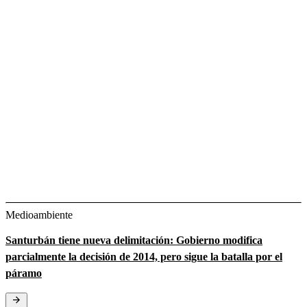
Medioambiente
Santurbán tiene nueva delimitación: Gobierno modifica
parcialmente la decisión de 2014, pero sigue la batalla por el
páramo