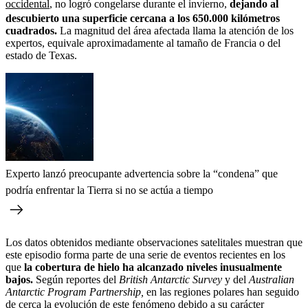
occidental
, no logró congelarse durante el invierno,
dejando al
descubierto una superficie cercana a los 650.000 kilómetros
cuadrados.
La magnitud del área afectada llama la atención de los
expertos, equivale aproximadamente al tamaño de Francia o del
estado de Texas.
Experto lanzó preocupante advertencia sobre la “condena” que
podría enfrentar la Tierra si no se actúa a tiempo
Los datos obtenidos mediante observaciones satelitales muestran que
este episodio forma parte de una serie de eventos recientes en los
que
la cobertura de hielo ha alcanzado niveles inusualmente
bajos.
Según reportes del
British Antarctic Survey
y del
Australian
Antarctic Program Partnership,
en las regiones polares han seguido
de cerca la evolución de este fenómeno debido a su carácter