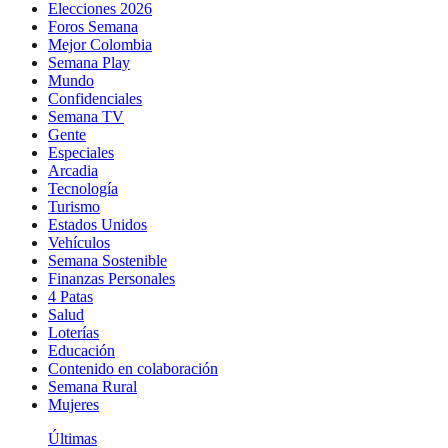
Elecciones 2026
Foros Semana
Mejor Colombia
Semana Play
Mundo
Confidenciales
Semana TV
Gente
Especiales
Arcadia
Tecnología
Turismo
Estados Unidos
Vehículos
Semana Sostenible
Finanzas Personales
4 Patas
Salud
Loterías
Educación
Contenido en colaboración
Semana Rural
Mujeres
Últimas