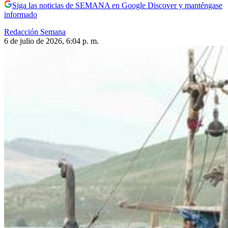
Siga las noticias de SEMANA en Google Discover y manténgase
informado
Redacción Semana
6 de julio de 2026, 6:04 p. m.