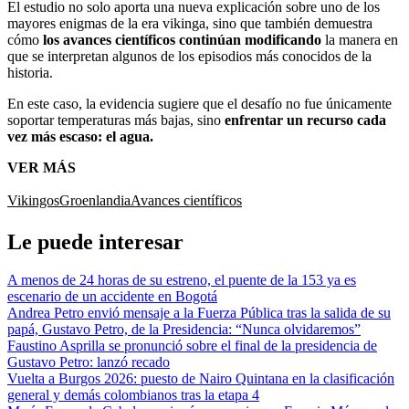
El estudio no solo aporta una nueva explicación sobre uno de los
mayores enigmas de la era vikinga, sino que también demuestra
cómo
los avances científicos continúan modificando
la manera en
que se interpretan algunos de los episodios más conocidos de la
historia.
En este caso, la evidencia sugiere que el desafío no fue únicamente
soportar temperaturas más bajas, sino
enfrentar un recurso cada
vez más escaso: el agua.
VER MÁS
Vikingos
Groenlandia
Avances científicos
Le puede interesar
A menos de 24 horas de su estreno, el puente de la 153 ya es
escenario de un accidente en Bogotá
Andrea Petro envió mensaje a la Fuerza Pública tras la salida de su
papá, Gustavo Petro, de la Presidencia: “Nunca olvidaremos”
Faustino Asprilla se pronunció sobre el final de la presidencia de
Gustavo Petro: lanzó recado
Vuelta a Burgos 2026: puesto de Nairo Quintana en la clasificación
general y demás colombianos tras la etapa 4