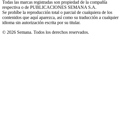
Todas las marcas registradas son propiedad de la compañía
new
respectiva o de PUBLICACIONES SEMANA S.A.
window
Se prohíbe la reproducción total o parcial de cualquiera de los
contenidos que aquí aparezca, así como su traducción a cualquier
idioma sin autorización escrita por su titular.
© 2026 Semana. Todos los derechos reservados.