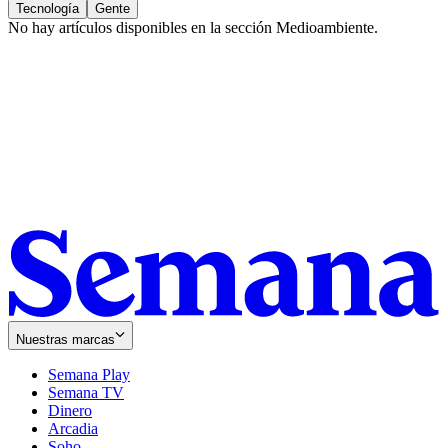
Tecnología
Gente
No hay artículos disponibles en la sección
Medioambiente
.
Nuestras marcas
Semana Play
Semana TV
Dinero
Arcadia
Soho
Opens