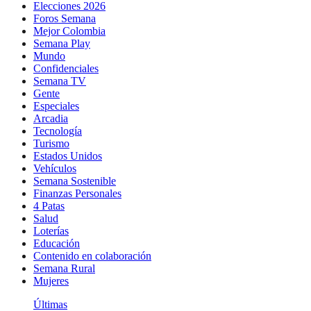
Elecciones 2026
Foros Semana
Mejor Colombia
Semana Play
Mundo
Confidenciales
Semana TV
Gente
Especiales
Arcadia
Tecnología
Turismo
Estados Unidos
Vehículos
Semana Sostenible
Finanzas Personales
4 Patas
Salud
Loterías
Educación
Contenido en colaboración
Semana Rural
Mujeres
Últimas