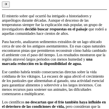
El misterio sobre qué ocurrió ha intrigado a historiadores y
arqueólogos durante décadas. Aunque el descenso de las
temperaturas siempre fue la explicación más popular, un grupo de
investigadores
decidió buscar respuestas en el paisaje
que rodeó a
aquellas comunidades hace cientos de años.
Para hacerlo, analizaron sedimentos extraídos de un lago ubicado
cerca de uno de los antiguos asentamientos. En esas capas naturales
encontraron pistas que permitieron reconstruir cómo había cambiado
el ambiente con el paso del tiempo. Los resultados mostraron que la
región atravesó largos periodos con menos humedad y
una
marcada reducción en la disponibilidad de agua.
Ese cambio habría tenido consecuencias directas sobre la vida
cotidiana de los vikingos. La escasez de agua afectó el crecimiento
de los pastizales que alimentaban al ganado, una actividad esencial
para garantizar alimentos y sobrevivir a los largos inviernos. Con
menos recursos para sostener sus animales, las dificultades
comenzaron a multiplicarse.
Los científicos
no descartan que el frío también haya influido en
el deterioro de las condiciones de vida,
pero consideran que la