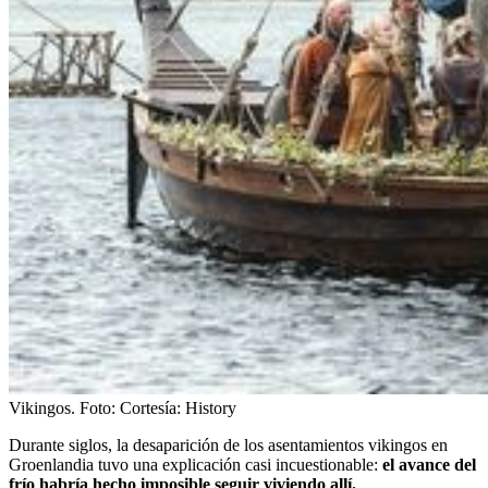
Vikingos.
Foto:
Cortesía: History
Durante siglos, la desaparición de los asentamientos vikingos en
Groenlandia tuvo una explicación casi incuestionable:
el avance del
frío habría hecho imposible seguir viviendo allí.