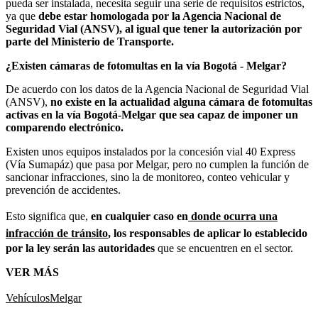
pueda ser instalada, necesita seguir una serie de requisitos estrictos,
ya que
debe estar homologada por la Agencia Nacional de
Seguridad Vial (ANSV), al igual que tener la autorización por
parte del Ministerio de Transporte.
¿Existen cámaras de fotomultas en la vía Bogotá - Melgar?
De acuerdo con los datos de la Agencia Nacional de Seguridad Vial
(ANSV),
no existe en la actualidad alguna cámara de fotomultas
activas en la vía Bogotá-Melgar que sea capaz de imponer un
comparendo electrónico.
Existen unos equipos instalados por la concesión vial 40 Express
(Vía Sumapáz) que pasa por Melgar, pero no cumplen la función de
sancionar infracciones, sino la de monitoreo, conteo vehicular y
prevención de accidentes.
Esto significa que,
en cualquier caso en
donde ocurra una
infracción de tránsito
, los responsables de aplicar lo establecido
por la ley serán las autoridades
que se encuentren en el sector.
VER MÁS
Vehículos
Melgar