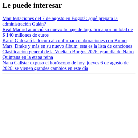
Le puede interesar
Manifestaciones del 7 de agosto en Bogotá: ¿qué prepara la
administración Galán?
Real Madrid anunció su nuevo fichaje de lujo: firma por un total de
$ 140 millones de euros
Karol G desató la locura al confirmar colaboraciones con Bruno
Mars, Drake y más en su nuevo álbum: esta es la lista de canciones
Clasificación general de la Vuelta a Burgos 2026: gran día de Nairo
Quintana en la etapa reina
Nana Calistar expuso el horóscopo de hoy, jueves 6 de agosto de
2026: se vienen grandes cambios en este día