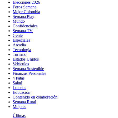
Elecciones 2026
Foros Semana
Mejor Colombia
Semana Play
Mundo
Confidenciales
Semana TV
Gente
Especiales
Arcadia
Tecnología
Turismo
Estados Unidos
Vehículos
Semana Sostenible
Finanzas Personales
4 Patas
Salud
Loterías
Educación
Contenido en colaboración
Semana Rural
Mujeres
Últimas