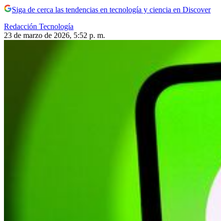
Siga de cerca las tendencias en tecnología y ciencia en Discover
Redacción Tecnología
23 de marzo de 2026, 5:52 p. m.