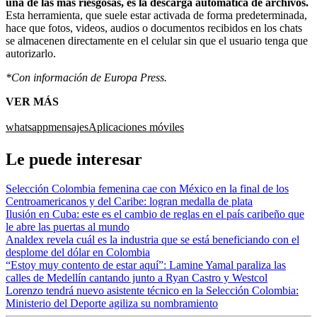
una de las más riesgosas, es la descarga automática de archivos.
Esta herramienta, que suele estar activada de forma predeterminada,
hace que fotos, videos, audios o documentos recibidos en los chats
se almacenen directamente en el celular sin que el usuario tenga que
autorizarlo.
*Con información de Europa Press.
VER MÁS
whatsapp
mensajes
Aplicaciones móviles
Le puede interesar
Selección Colombia femenina cae con México en la final de los
Centroamericanos y del Caribe: logran medalla de plata
Ilusión en Cuba: este es el cambio de reglas en el país caribeño que
le abre las puertas al mundo
Analdex revela cuál es la industria que se está beneficiando con el
desplome del dólar en Colombia
“Estoy muy contento de estar aquí”: Lamine Yamal paraliza las
calles de Medellín cantando junto a Ryan Castro y Westcol
Lorenzo tendrá nuevo asistente técnico en la Selección Colombia:
Ministerio del Deporte agiliza su nombramiento