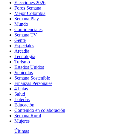
Elecciones 2026
Foros Semana
Mejor Colombia
Semana Play
Mundo
Confidenciales
Semana TV
Gente
Especiales
Arcadia
Tecnología
Turismo
Estados Unidos
Vehículos
Semana Sostenible
Finanzas Personales
4 Patas
Salud
Loterías
Educación
Contenido en colaboración
Semana Rural
Mujeres
Últimas