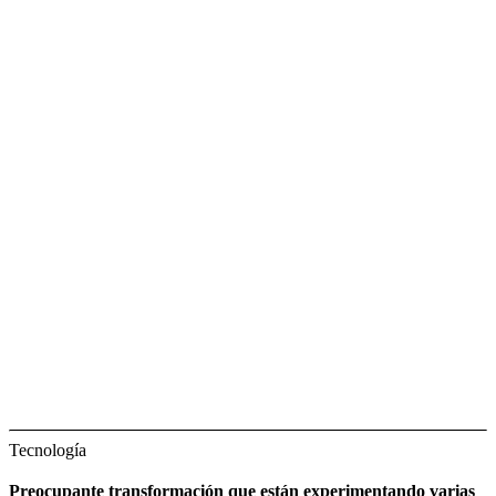
Tecnología
Preocupante transformación que están experimentando varias