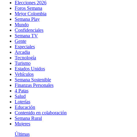
Elecciones 2026
Foros Semana
Mejor Colombia
Semana Play
Mundo
Confidenciales
Semana TV
Gente
Especiales
Arcadia
Tecnología
Turismo
Estados Unidos
Vehículos
Semana Sostenible
Finanzas Personales
4 Patas
Salud
Loterías
Educación
Contenido en colaboración
Semana Rural
Mujeres
Últimas