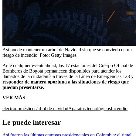
Así puede mantener un árbol de Navidad sin que se convierta en un
riesgo de incendio.
Foto:
Getty Images
Ante cualquier eventualidad, las 17 estaciones del Cuerpo Oficial de
Bomberos de Bogotá permanecen disponibles para atender los
llamados de la ciudadanía a través de la Línea de Emergencias 123
y
responder de manera oportuna a las situaciones de riesgo que
puedan presentarse.
VER MÁS
electrodomésticos
árbol de navidad
Aparatos tecnológicos
Incendio
Le puede interesar
Así fueron las últimas entregas presidenciales en Colombia: el ritual