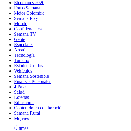
Elecciones 2026
Foros Semana
Mejor Colombia
Semana Play
Mundo
Confidenciales
Semana TV
Gente
Especiales
Arcadia
Tecnología
Turismo
Estados Unidos
Vehículos
Semana Sostenible
Finanzas Personales
4 Patas
Salud
Loterías
Educación
Contenido en colaboración
Semana Rural
Mujeres
Últimas