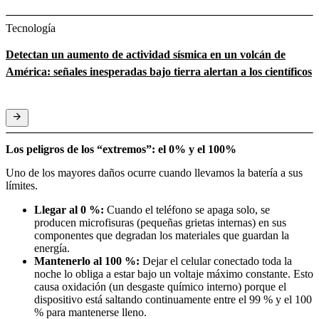
Tecnología
Detectan un aumento de actividad sísmica en un volcán de
América: señales inesperadas bajo tierra alertan a los científicos
Los peligros de los “extremos”: el 0% y el 100%
Uno de los mayores daños ocurre cuando llevamos la batería a sus
límites.
Llegar al 0 %:
Cuando el teléfono se apaga solo, se
producen microfisuras (pequeñas grietas internas) en sus
componentes que degradan los materiales que guardan la
energía.
Mantenerlo al 100 %:
Dejar el celular conectado toda la
noche lo obliga a estar bajo un voltaje máximo constante. Esto
causa oxidación (un desgaste químico interno) porque el
dispositivo está saltando continuamente entre el 99 % y el 100
% para mantenerse lleno.