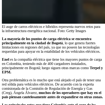
El auge de carros eléctricos e híbridos representa nuevos retos para
la infraestructura energética nacional.
Foto:
Getty Images
La mayoría de los puntos de carga eléctrica se encuentra
principalmente en la ciudad de Bogotá
, lo que genera fuertes
limitaciones en regiones del país, ya que no poseen las tecnologías
requeridas para apoyar en la estabilidad de los vehículos eléctricos.
Enel
es la compañía eléctrica que tiene los mayores puntos de carga
en Colombia, teniendo más de 400 cargadores instalados,
principalmente en Bogotá; luego siguen otras marcas como
Terpel y
EPM.
Otra problemática es lo mucho que está alejado el país de tener una
red sólida para vehículos eléctricos. De acuerdo con la experta
comisionada de la Comisión de Regulación de Energía y Gas
(Creg), Ángela Álvarez,
muchos de los operadores que hay en el
país piensan cautelosamente antes de expandirse en otras zonas.
Los principales retos que tiene Colombia ante el auge de los