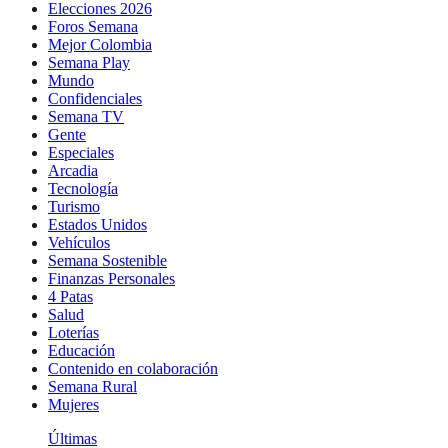
Elecciones 2026
Foros Semana
Mejor Colombia
Semana Play
Mundo
Confidenciales
Semana TV
Gente
Especiales
Arcadia
Tecnología
Turismo
Estados Unidos
Vehículos
Semana Sostenible
Finanzas Personales
4 Patas
Salud
Loterías
Educación
Contenido en colaboración
Semana Rural
Mujeres
Últimas