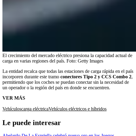
El crecimiento del mercado eléctrico presiona la capacidad actual de
carga en varias regiones del país.
Foto:
Getty Images
La entidad recalca que todas las estaciones de carga rápida en el país
incorporen durante este tramo
conectores Tipo 2 y CCS Combo 2
,
permitiendo que los coches se puedan conectar sin la necesidad de
un operador o la región del país en donde se encuentren.
VER MÁS
Vehículos
carga eléctrica
Vehículos eléctricos e híbridos
Le puede interesar
Abelardo De La Espriella celebró nuevo oro en los Juegos