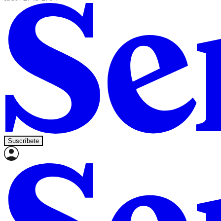
Suscríbete