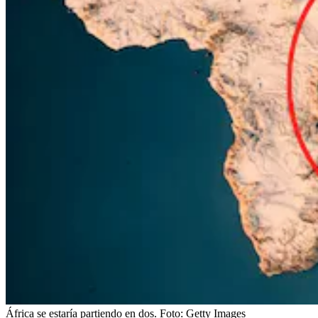
África se estaría partiendo en dos.
Foto:
Getty Images