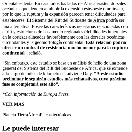
Oriental es lenta. En casi todos los lados de África existen dorsales
oceánicas que tienden a inhibir la extensión este-oeste o norte-sur,
por lo que la ruptura y la expansión parecen tener dificultades para
establecerse. El Sistema del Rift del Sudoeste de
África
podría ser
una alternativa. Posee las características necesarias relacionadas con
el rift y estructuras de basamento regionales (debilidades inherentes
en la corteza) alineadas favorablemente con las dorsales oceánicas
circundantes y la geomorfología continental.
Esta relación podría
ofrecer un umbral de resistencia mucho menor para la ruptura
continental
”, señaló.
“Sin embargo, este estudio se basa en análisis de helio de una zona
general del Sistema del Rift del Sudoeste de África, que se extiende
a lo largo de miles de kilómetros”, advierte Daly.
“A este estudio
preliminar le seguirán estudios más exhaustivos, cuya próxima
fase se completará este año”.
*Con información de Europa Press.
VER MÁS
Planeta Tierra
África
Placas tectónicas
Le puede interesar