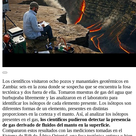
Los científicos visitaron ocho pozos y manantiales geotérmicos en
Zambia: seis en la zona donde se sospecha que se encuentra la fosa
tectónica y dos fuera de ella. Tomaron muestras de gas del agua que
burbujeaba libremente y las analizaron en el laboratorio para
identificar los isótopos de cada elemento presente. Los isótopos son
diferentes formas de un elemento, presentes en distintas
proporciones en la corteza y el manto. Así, al analizar los isótopos
presentes en el gas,
los científicos pudieron detectar la presencia
de gas derivado de fluidos del manto en la superficie.
Compararon estos resultados con las mediciones tomadas en el
Sistema de Rift de África Oriental, una fosa tectónica antigua y bien