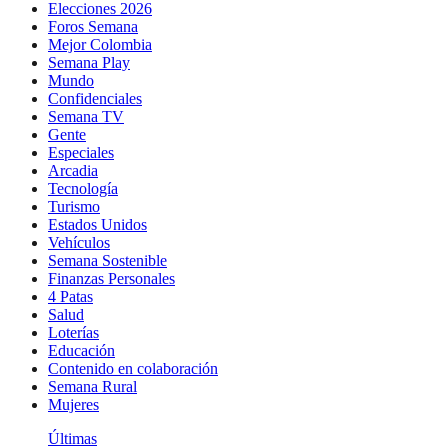
Elecciones 2026
Foros Semana
Mejor Colombia
Semana Play
Mundo
Confidenciales
Semana TV
Gente
Especiales
Arcadia
Tecnología
Turismo
Estados Unidos
Vehículos
Semana Sostenible
Finanzas Personales
4 Patas
Salud
Loterías
Educación
Contenido en colaboración
Semana Rural
Mujeres
Últimas