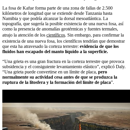
La fosa de Kafue forma parte de una zona de fallas de 2.500
kilómetros de longitud que se extiende desde Tanzania hasta
Namibia y que podría alcanzar la dorsal mesoatlántica. La
topografía, que sugería la posible existencia de una nueva fosa, así
como la presencia de anomalías geotérmicas y fuentes termales,
atrajo la atención de los
científicos
. Sin embargo, para confirmar la
existencia de una nueva fosa, los científicos tendrían que demostrar
que esta ha atravesado la corteza terrestre:
evidencia de que los
fluidos han escapado del manto líquido a la superficie.
“Una grieta es una gran fractura en la corteza terrestre que provoca
subsidencia y el consiguiente levantamiento elástico”, explicó Daly.
“Una grieta puede convertirse en un límite de placa,
pero
normalmente su actividad cesa antes de que se produzca la
ruptura de la litosfera y la formación del límite de placa
”.