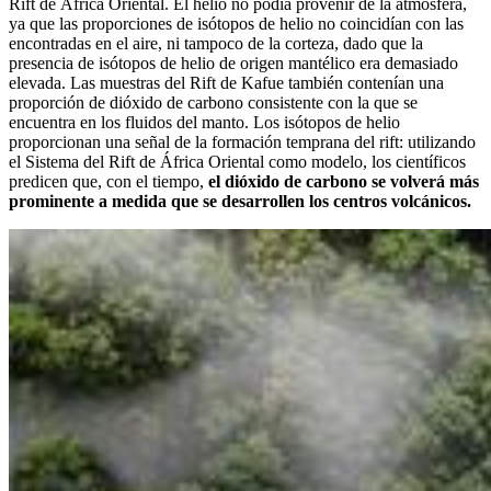
Rift de África Oriental. El helio no podía provenir de la atmósfera,
ya que las proporciones de isótopos de helio no coincidían con las
encontradas en el aire, ni tampoco de la corteza, dado que la
presencia de isótopos de helio de origen mantélico era demasiado
elevada. Las muestras del Rift de Kafue también contenían una
proporción de dióxido de carbono consistente con la que se
encuentra en los fluidos del manto. Los isótopos de helio
proporcionan una señal de la formación temprana del rift: utilizando
el Sistema del Rift de África Oriental como modelo, los científicos
predicen que, con el tiempo,
el dióxido de carbono se volverá más
prominente a medida que se desarrollen los centros volcánicos.