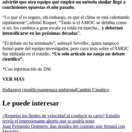
advirtió que otro equipo que empleó un método similar llegó a
conclusiones opuestas el año pasado.
“Lo que sí es seguro, sin embargo, es que el clima se está calentando
rápidamente”, afirmó Roquet. “Tanto si el AMOC se debilita como
si no, los cambios a gran escala ya están en marcha...
y deberían
intensificarse en las próximas décadas
”.
“El debate no ha terminado”, subrayó Sevellec, quien tampoco
formó parte del equipo investigador, pero cuya tesis sobre el AMOC
fue utilizada en el estudio.
“Un solo artículo no zanja un debate
científico”.
*Con información de DW.
VER MÁS
Hallazgos científicos
amenaza ambiental
Cambio Cimático
Le puede interesar
¿Respetas los límites de velocidad al conducir tu carro? Estudio
revela el impresionante ahorro que se podría tener
Juan Fernando Quintero: dan detalles del contrato que firmará con
Medellín