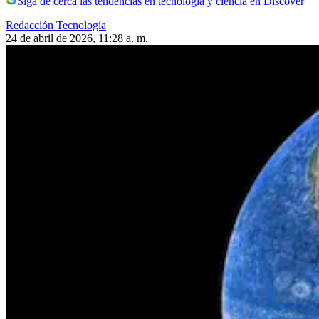
Siga de cerca las tendencias en tecnología y ciencia en Discover
Redacción Tecnología
24 de abril de 2026, 11:28 a. m.