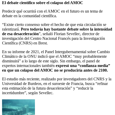
El debate científico sobre el colapso del AMOC
Predecir qué ocurrirá con el AMOC en el futuro es un tema de
debate en la comunidad científica.
“Existe cierto consenso sobre el hecho de que esta circulación se
ralentizará.
Pero todavía hay bastante debate sobre la intensidad
de esa desaceleración
”, señaló Florian Sevellec, director de
investigación del Centro Nacional Francés para la Investigación
Científica (CNRS) en Brest.
En su informe de 2021, el Panel Intergubernamental sobre Cambio
Climático de la ONU indicó que el AMOC “muy probablemente
disminuirá” a lo largo de este siglo. Sin embargo, el panel de
expertos internacionales también
expresó una “confianza media”
en que un colapso del AMOC no se produciría antes de 2100.
El estudio más reciente, realizado por investigadores del CNRS y la
Universidad de Burdeos, en el suroeste de Francia, busca “refinar
esta estimación de la futura desaceleración” y “reducir la
incertidumbre”, según Sevellec.