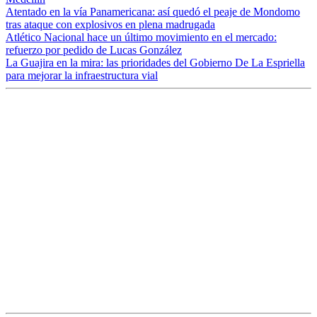
Atentado en la vía Panamericana: así quedó el peaje de Mondomo
tras ataque con explosivos en plena madrugada
Atlético Nacional hace un último movimiento en el mercado:
refuerzo por pedido de Lucas González
La Guajira en la mira: las prioridades del Gobierno De La Espriella
para mejorar la infraestructura vial