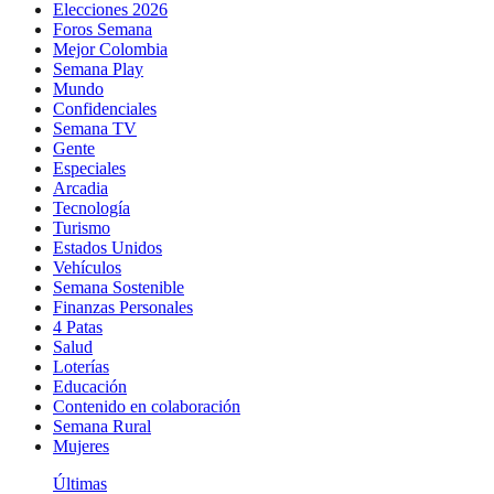
Elecciones 2026
Foros Semana
Mejor Colombia
Semana Play
Mundo
Confidenciales
Semana TV
Gente
Especiales
Arcadia
Tecnología
Turismo
Estados Unidos
Vehículos
Semana Sostenible
Finanzas Personales
4 Patas
Salud
Loterías
Educación
Contenido en colaboración
Semana Rural
Mujeres
Últimas