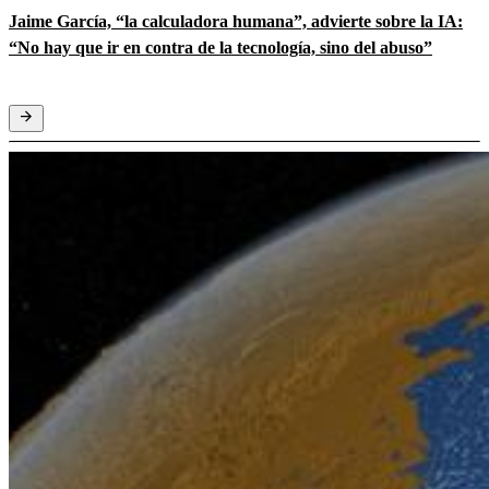
Jaime García, “la calculadora humana”, advierte sobre la IA:
“No hay que ir en contra de la tecnología, sino del abuso”