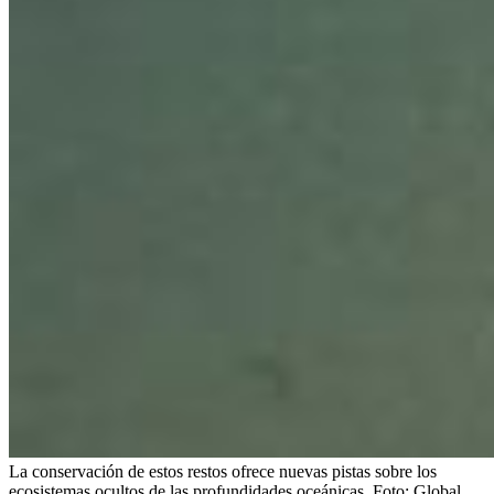
La conservación de estos restos ofrece nuevas pistas sobre los
ecosistemas ocultos de las profundidades oceánicas.
Foto:
Global