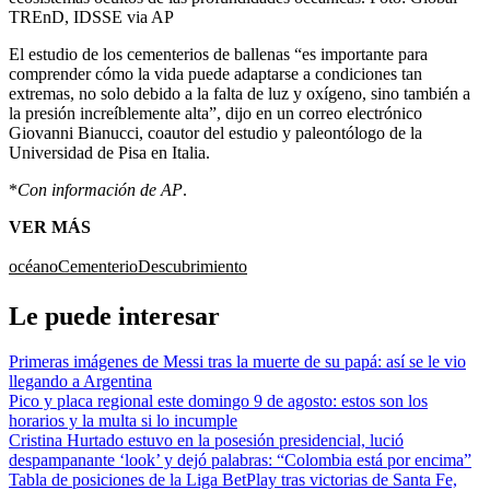
TREnD, IDSSE via AP
El estudio de los cementerios de ballenas “es importante para
comprender cómo la vida puede adaptarse a condiciones tan
extremas, no solo debido a la falta de luz y oxígeno, sino también a
la presión increíblemente alta”, dijo en un correo electrónico
Giovanni Bianucci, coautor del estudio y paleontólogo de la
Universidad de Pisa en Italia.
*
Con información de AP
.
VER MÁS
océano
Cementerio
Descubrimiento
Le puede interesar
Primeras imágenes de Messi tras la muerte de su papá: así se le vio
llegando a Argentina
Pico y placa regional este domingo 9 de agosto: estos son los
horarios y la multa si lo incumple
Cristina Hurtado estuvo en la posesión presidencial, lució
despampanante ‘look’ y dejó palabras: “Colombia está por encima”
Tabla de posiciones de la Liga BetPlay tras victorias de Santa Fe,