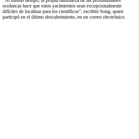
“Al mismo tiempo, la propia naturaleza de las profundidades
oceánicas hace que estos yacimientos sean excepcionalmente
difíciles de localizar para los científicos”, escribió Song, quien
participó en el último descubrimiento, en un correo electrónico.