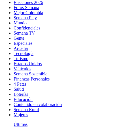
Elecciones 2026
Foros Semana
Mejor Colombia
Semana Play
Mundo
Confidenciales
Semana TV
Gente
Especiales
Arcadia
Tecnología
Turismo
Estados Unidos
Vehículos
Semana Sostenible
Finanzas Personales
4 Patas
Salud
Loterías
Educación
Contenido en colaboración
Semana Rural
Mujeres
Últimas