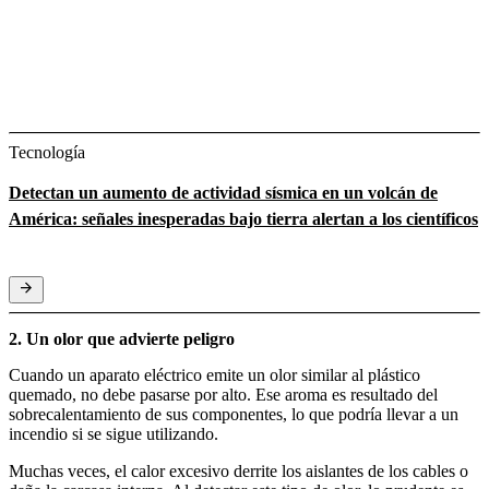
Tecnología
Detectan un aumento de actividad sísmica en un volcán de
América: señales inesperadas bajo tierra alertan a los científicos
2. Un olor que advierte peligro
Cuando un aparato eléctrico emite un olor similar al plástico
quemado, no debe pasarse por alto. Ese aroma es resultado del
sobrecalentamiento de sus componentes, lo que podría llevar a un
incendio si se sigue utilizando.
Muchas veces, el calor excesivo derrite los aislantes de los cables o