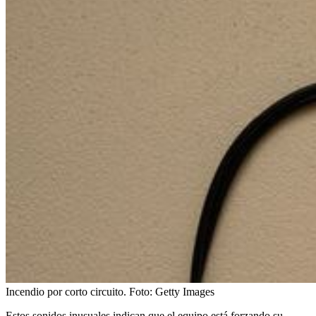
Incendio por corto circuito.
Foto:
Getty Images
Estos sonidos inusuales indican que el equipo está forzando su