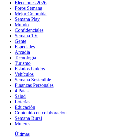
Elecciones 2026
Foros Semana
Mejor Colombia
Semana Play
Mundo
Confidenciales
Semana TV
Gente
Especiales
Arcadia
Tecnología
Turismo
Estados Unidos
Vehículos
Semana Sostenible
Finanzas Personales
4 Patas
Salud
Loterías
Educación
Contenido en colaboración
Semana Rural
Mujeres
Últimas