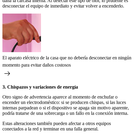
daña la carcasa interna. Al detectar este tipo de olor, lo prudente es
desconectar el equipo de inmediato y evitar volver a encenderlo.
El aparato eléctrico de la casa que no debería desconectar en ningún
momento para evitar daños costosos
3. Chispazos y variaciones de energía
Otro signo de advertencia aparece al momento de enchufar o
encender un electrodoméstico: si se producen chispas, si las luces
internas parpadean o si el dispositivo se apaga sin motivo aparente,
podría tratarse de una sobrecarga o un fallo en la conexión interna.
Estas alteraciones también pueden afectar a otros equipos
conectados a la red y terminar en una falla general.