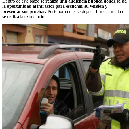
Dentro de este plazo
se realiza una audiencia pública donde se da
la oportunidad al infractor para escuchar su versión y
presentar sus pruebas.
Posteriormente, se deja en firme la multa o
se realiza la exoneración.