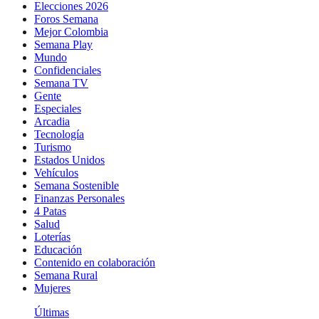
Elecciones 2026
Foros Semana
Mejor Colombia
Semana Play
Mundo
Confidenciales
Semana TV
Gente
Especiales
Arcadia
Tecnología
Turismo
Estados Unidos
Vehículos
Semana Sostenible
Finanzas Personales
4 Patas
Salud
Loterías
Educación
Contenido en colaboración
Semana Rural
Mujeres
Últimas