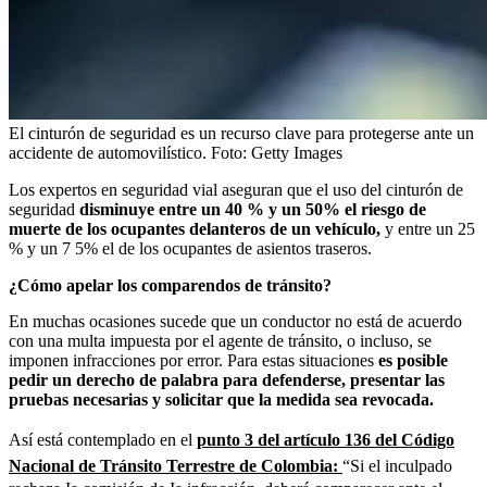
El cinturón de seguridad es un recurso clave para protegerse ante un
accidente de automovilístico.
Foto:
Getty Images
Los expertos en seguridad vial aseguran que el uso del cinturón de
seguridad
disminuye entre un 40 % y un 50% el riesgo de
muerte de los ocupantes delanteros de un vehículo,
y entre un 25
% y un 7 5% el de los ocupantes de asientos traseros.
¿Cómo apelar los comparendos de tránsito?
En muchas ocasiones sucede que un conductor no está de acuerdo
con una multa impuesta por el agente de tránsito, o incluso, se
imponen infracciones por error. Para estas situaciones
es posible
pedir un derecho de palabra para defenderse, presentar las
pruebas necesarias y solicitar que la medida sea revocada.
Así está contemplado en el
punto 3 del artículo 136 del Código
Nacional de Tránsito Terrestre de Colombia:
“Si el inculpado