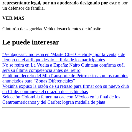
representante legal, por un apoderado designado por este
o por
un defensor de familia.
VER MÁS
Cinturón de seguridad
Vehículos
accidentes de tránsito
Le puede interesar
“Ventajosas”: molestia en ‘MasterChef Celebrity’ por la ventaja de
tiempo en el atril que desató la furia de los participantes
No se retira en La Vuelta a España: Nairo Quintana confirma cuál
será su última competencia antes del retiro
El último decreto del MinTransporte de Petro: estos son los cambios
anunciados para “Zonas Diferenciales”
Vozinha expuso la razón de su retraso para firmar con su nuevo club
en Chile: conmueve el corazón de sus hinchas
Selección Colombia femenina cae con México en la final de los
Centroamericanos y del Caribe: logran medalla de plata