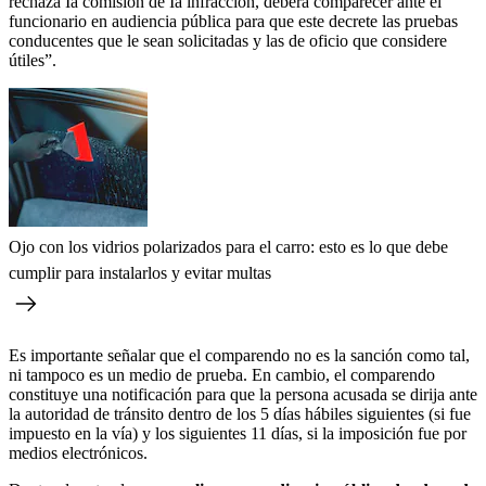
rechaza Ia comisión de Ia infracción, deberá comparecer ante el
funcionario en audiencia pública para que este decrete las pruebas
conducentes que le sean solicitadas y las de oficio que considere
útiles”.
Ojo con los vidrios polarizados para el carro: esto es lo que debe
cumplir para instalarlos y evitar multas
Es importante señalar que el comparendo no es la sanción como tal,
ni tampoco es un medio de prueba. En cambio, el comparendo
constituye una notificación para que la persona acusada se dirija ante
la autoridad de tránsito dentro de los 5 días hábiles siguientes (si fue
impuesto en la vía) y los siguientes 11 días, si la imposición fue por
medios electrónicos.