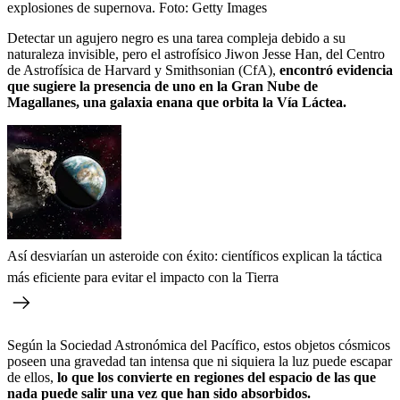
explosiones de supernova.
Foto:
Getty Images
Detectar un agujero negro es una tarea compleja debido a su
naturaleza invisible, pero el astrofísico Jiwon Jesse Han, del Centro
de Astrofísica de Harvard y Smithsonian (CfA),
encontró evidencia
que sugiere la presencia de uno en la Gran Nube de
Magallanes, una galaxia enana que orbita la Vía Láctea.
Así desviarían un asteroide con éxito: científicos explican la táctica
más eficiente para evitar el impacto con la Tierra
Según la Sociedad Astronómica del Pacífico, estos objetos cósmicos
poseen una gravedad tan intensa que ni siquiera la luz puede escapar
de ellos,
lo que los convierte en regiones del espacio de las que
nada puede salir una vez que han sido absorbidos.