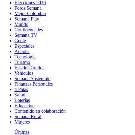
Elecciones 2026
Foros Semana
Mejor Colombia
Semana Play
Mundo
Confidenciales
Semana TV
Gente
Especiales
Arcadia
Tecnología
Turismo
Estados Unidos
Vehículos
Semana Sostenible
Finanzas Personales
4 Patas
Salud
Loterías
Educación
Contenido en colaboración
Semana Rural
Mujeres
Últimas