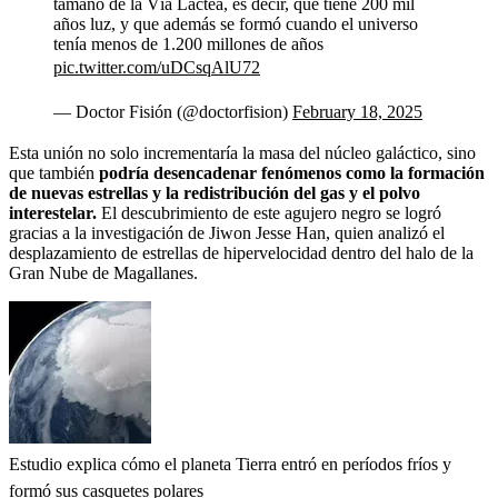
tamaño de la Vía Láctea, es decir, que tiene 200 mil
años luz, y que además se formó cuando el universo
tenía menos de 1.200 millones de años
pic.twitter.com/uDCsqAlU72
— Doctor Fisión (@doctorfision)
February 18, 2025
Esta unión no solo incrementaría la masa del núcleo galáctico, sino
que también
podría desencadenar fenómenos como la formación
de nuevas estrellas y la redistribución del gas y el polvo
interestelar.
El descubrimiento de este agujero negro se logró
gracias a la investigación de Jiwon Jesse Han, quien analizó el
desplazamiento de estrellas de hipervelocidad dentro del halo de la
Gran Nube de Magallanes.
Estudio explica cómo el planeta Tierra entró en períodos fríos y
formó sus casquetes polares