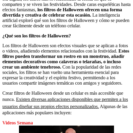
comparten y se viven las festividades. Desde caras esqueléticas hasta
efectos fantasmas,
los filtros de Halloween ofrecen una forma
divertida y creativa de celebrar esta ocasión.
La inteligencia
artificial exploró qué son los filtros de Halloween y cómo se pueden
crear fácilmente desde un teléfono celular.
¿Qué son los filtros de Halloween?
Los filtros de Halloween son efectos visuales que se aplican a fotos
o videos, añadiendo elementos relacionados con la festividad.
Estos
filtros pueden transformar un rostro en un monstruo, añadir
elementos decorativos como calaveras o telarañas, o incluso
crear un ambiente tenebroso.
Con la popularidad de las redes
sociales, los filtros se han vuelto una herramienta esencial para
expresar la creatividad y el espíritu festivo, permitiendo a los
usuarios compartir imágenes temáticas con amigos y seguidores.
Crear filtros de Halloween desde un celular es más accesible que
nunca.
Existen diversas aplicaciones disponibles que permiten a los
usuarios diseñar sus propios efectos personalizados.
Algunas de las
aplicaciones más populares incluyen:
Videos Semana