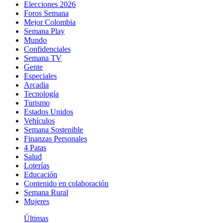
Elecciones 2026
Foros Semana
Mejor Colombia
Semana Play
Mundo
Confidenciales
Semana TV
Gente
Especiales
Arcadia
Tecnología
Turismo
Estados Unidos
Vehículos
Semana Sostenible
Finanzas Personales
4 Patas
Salud
Loterías
Educación
Contenido en colaboración
Semana Rural
Mujeres
Últimas