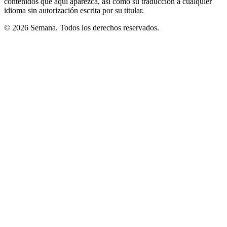
contenidos que aquí aparezca, así como su traducción a cualquier
idioma sin autorización escrita por su titular.
© 2026 Semana. Todos los derechos reservados.