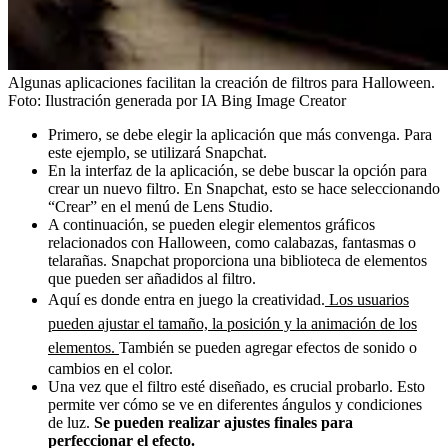
Algunas aplicaciones facilitan la creación de filtros para Halloween.
Foto:
Ilustración generada por IA Bing Image Creator
Primero, se debe elegir la aplicación que más convenga. Para
este ejemplo, se utilizará Snapchat.
En la interfaz de la aplicación, se debe buscar la opción para
crear un nuevo filtro. En Snapchat, esto se hace seleccionando
“Crear” en el menú de Lens Studio.
A continuación, se pueden elegir elementos gráficos
relacionados con Halloween, como calabazas, fantasmas o
telarañas. Snapchat proporciona una biblioteca de elementos
que pueden ser añadidos al filtro.
Aquí es donde entra en juego la creatividad.
Los usuarios
pueden ajustar el tamaño, la posición y la animación de los
elementos.
También se pueden agregar efectos de sonido o
cambios en el color.
Una vez que el filtro esté diseñado, es crucial probarlo. Esto
permite ver cómo se ve en diferentes ángulos y condiciones
de luz.
Se pueden realizar ajustes finales para
perfeccionar el efecto.