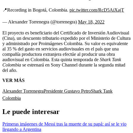
📍Recording in Bogotá, Colombia.
pic.twitter.com/RcD5AiXajT
— Alexander Torrenegra (@torrenegra)
May 18, 2022
El proyecto es beneficiario del Certificado de Inversión Audiovisual
(Cina), un descuento tributario expedido por el Ministerio de Cultura
y administrado por Proimágenes Colombia. Su valor es equivalente
al 35 % del gasto en servicios audiovisuales en el país que una
compañía productora extranjera efectúe al producir una obra
audiovisual en Colombia. Esta quinta temporada de
Shark Tank
Colombia
se estrenará en Sony Channel durante la segunda mitad
del año.
VER MÁS
Alexander Torrenegra
Presidente Gustavo Petro
Shark Tank
Colombia
Le puede interesar
Primeras imágenes de Messi tras la muerte de su papá: así se le vio
llegando a Argentina