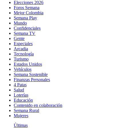
Elecciones 2026
Foros Semana
Mejor Colombia
Semana Play
Mundo
Confidenciales
Semana TV
Gente
Especiales
Arcadia
Tecnología
Turismo
Estados Unidos
Vehículos
Semana Sostenible
Finanzas Personales
4 Patas
Salud
Loterías
Educación
Contenido en colaboración
Semana Rural
Mujeres
Últimas