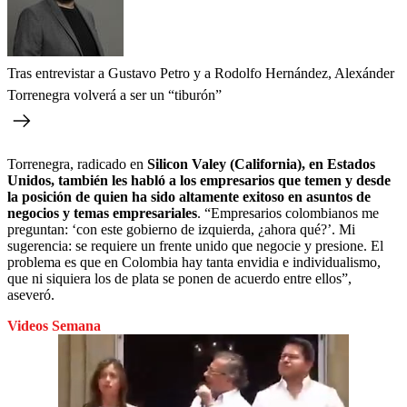
Tras entrevistar a Gustavo Petro y a Rodolfo Hernández, Alexánder
Torrenegra volverá a ser un “tiburón”
Torrenegra, radicado en
Silicon Valey (California), en Estados
Unidos, también les habló a los empresarios que temen y desde
la posición de quien ha sido altamente exitoso en asuntos de
negocios y temas empresariales
. “Empresarios colombianos me
preguntan: ‘con este gobierno de izquierda, ¿ahora qué?’. Mi
sugerencia: se requiere un frente unido que negocie y presione. El
problema es que en Colombia hay tanta envidia e individualismo,
que ni siquiera los de plata se ponen de acuerdo entre ellos”,
aseveró.
Videos Semana