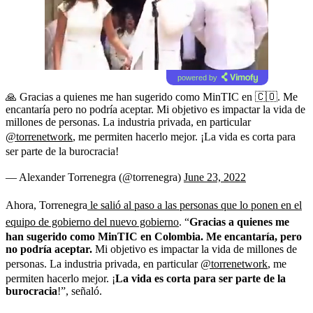
powered by
🙏 Gracias a quienes me han sugerido como MinTIC en 🇨🇴. Me
encantaría pero no podría aceptar. Mi objetivo es impactar la vida de
millones de personas. La industria privada, en particular
@torrenetwork
, me permiten hacerlo mejor. ¡La vida es corta para
ser parte de la burocracia!
— Alexander Torrenegra (@torrenegra)
June 23, 2022
Ahora, Torrenegra
le salió al paso a las personas que lo ponen en el
equipo de gobierno del nuevo gobierno
. “
Gracias a quienes me
han sugerido como MinTIC en Colombia. Me encantaría, pero
no podría aceptar.
Mi objetivo es impactar la vida de millones de
personas. La industria privada, en particular
@torrenetwork
, me
permiten hacerlo mejor. ¡
La vida es corta para ser parte de la
burocracia
!”, señaló.