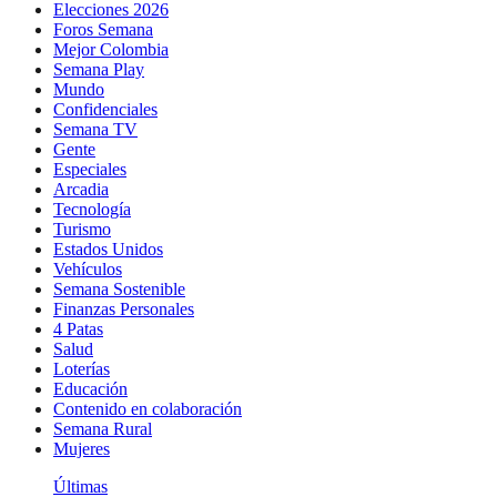
Elecciones 2026
Foros Semana
Mejor Colombia
Semana Play
Mundo
Confidenciales
Semana TV
Gente
Especiales
Arcadia
Tecnología
Turismo
Estados Unidos
Vehículos
Semana Sostenible
Finanzas Personales
4 Patas
Salud
Loterías
Educación
Contenido en colaboración
Semana Rural
Mujeres
Últimas