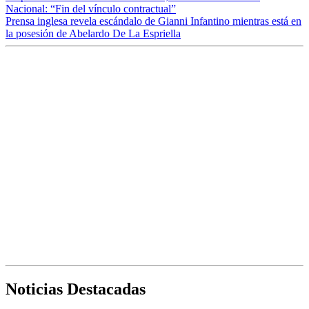
Nacional: “Fin del vínculo contractual”
Prensa inglesa revela escándalo de Gianni Infantino mientras está en
la posesión de Abelardo De La Espriella
Noticias Destacadas