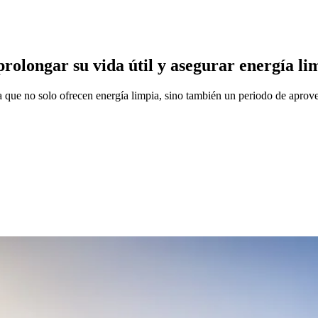
rolongar su vida útil y asegurar energía l
 ya que no solo ofrecen energía limpia, sino también un periodo de apr