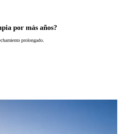
impia por más años?
ovechamiento prolongado.