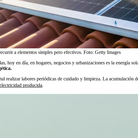
recurrir a elementos simples pero efectivos.
Foto:
Getty Images
s, hoy en día, en hogares, negocios y urbanizaciones es la energía solar
ética.
l realizar labores periódicas de cuidado y limpieza. La acumulación de
electricidad producida
.