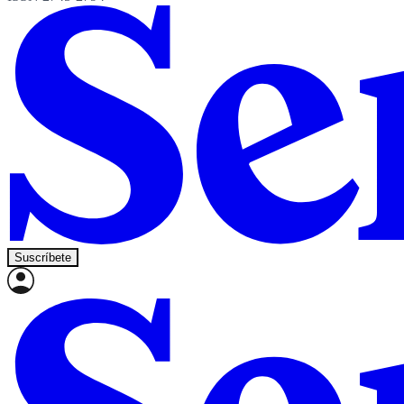
Suscríbete