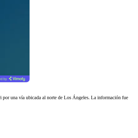
d by
i por una vía ubicada al norte de Los Ángeles. La información fue