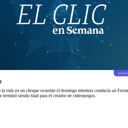
powere
g
 la vida en un choque ocurrido el domingo mientras conducía un Ferrar
te terminó siendo fatal para el creador de videojuegos.