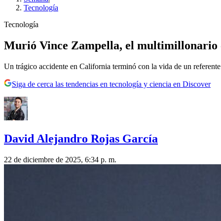
Tecnología
Tecnología
Murió Vince Zampella, el multimillonario c
Un trágico accidente en California terminó con la vida de un referente
Siga de cerca las tendencias en tecnología y ciencia en Discover
David Alejandro Rojas García
22 de diciembre de 2025, 6:34 p. m.