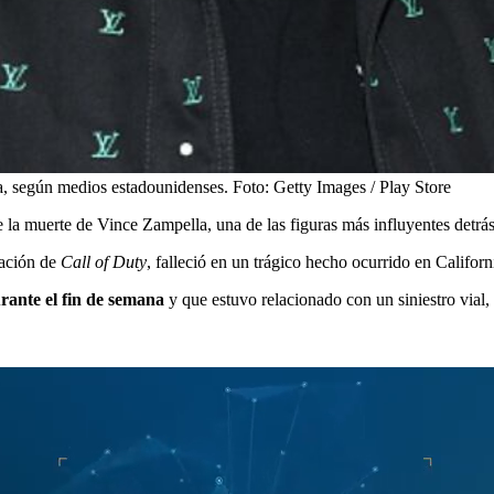
na, según medios estadounidenses.
Foto:
Getty Images / Play Store
 la muerte de Vince Zampella, una de las figuras más influyentes detrás 
eación de
Call of Duty
, falleció en un trágico hecho ocurrido en Califor
rante el fin de semana
y que estuvo relacionado con un siniestro vial