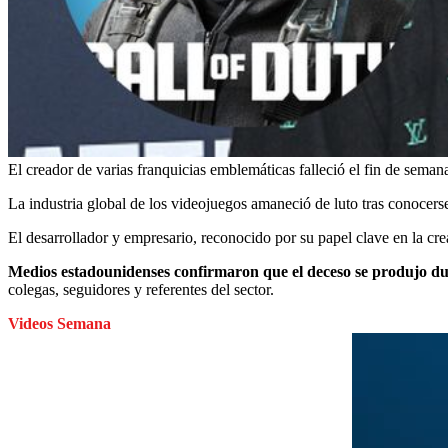
El creador de varias franquicias emblemáticas falleció el fin de sema
La industria global de los videojuegos amaneció de luto tras conocerse
El desarrollador y empresario, reconocido por su papel clave en la cr
Medios estadounidenses confirmaron que el deceso se produjo du
colegas, seguidores y referentes del sector.
Videos Semana