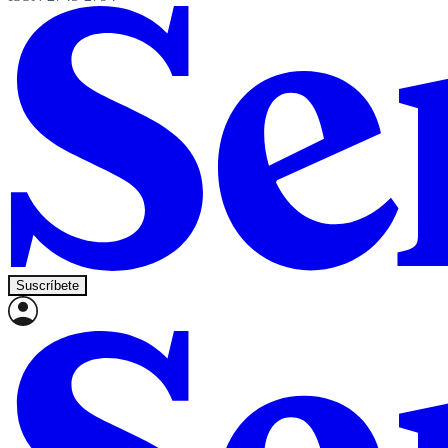
Suscríbete