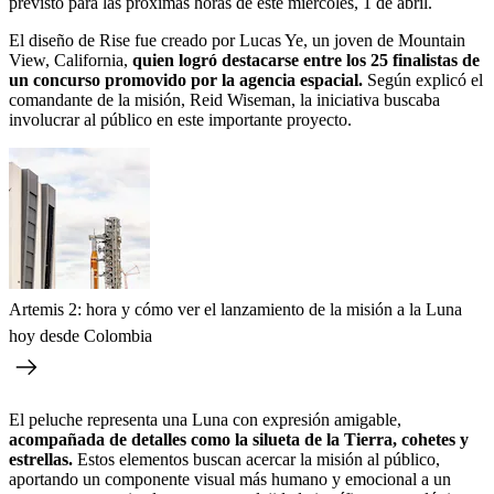
previsto para las próximas horas de este miércoles, 1 de abril.
El diseño de Rise fue creado por Lucas Ye, un joven de Mountain
View, California,
quien logró destacarse entre los 25 finalistas de
un concurso promovido por la agencia espacial.
Según explicó el
comandante de la misión, Reid Wiseman, la iniciativa buscaba
involucrar al público en este importante proyecto.
Artemis 2: hora y cómo ver el lanzamiento de la misión a la Luna
hoy desde Colombia
El peluche representa una Luna con expresión amigable,
acompañada de detalles como la silueta de la Tierra, cohetes y
estrellas.
Estos elementos buscan acercar la misión al público,
aportando un componente visual más humano y emocional a un