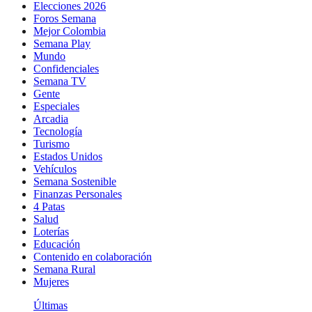
Elecciones 2026
Foros Semana
Mejor Colombia
Semana Play
Mundo
Confidenciales
Semana TV
Gente
Especiales
Arcadia
Tecnología
Turismo
Estados Unidos
Vehículos
Semana Sostenible
Finanzas Personales
4 Patas
Salud
Loterías
Educación
Contenido en colaboración
Semana Rural
Mujeres
Últimas