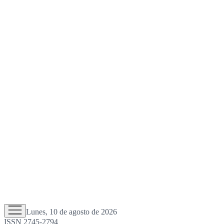
Lunes, 10 de agosto de 2026
ISSN 2745-2794