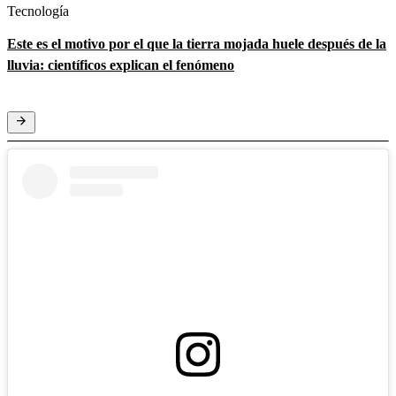
Tecnología
Este es el motivo por el que la tierra mojada huele después de la
lluvia: científicos explican el fenómeno