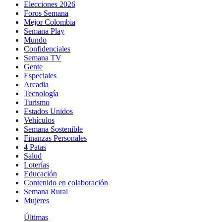
Elecciones 2026
Foros Semana
Mejor Colombia
Semana Play
Mundo
Confidenciales
Semana TV
Gente
Especiales
Arcadia
Tecnología
Turismo
Estados Unidos
Vehículos
Semana Sostenible
Finanzas Personales
4 Patas
Salud
Loterías
Educación
Contenido en colaboración
Semana Rural
Mujeres
Últimas