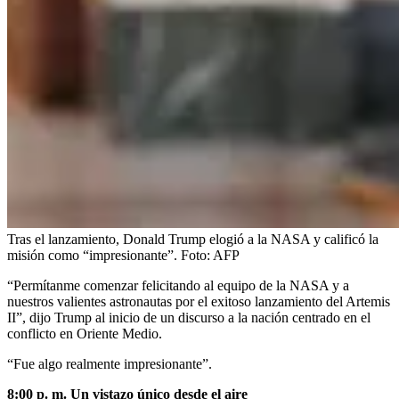
Tras el lanzamiento, Donald Trump elogió a la NASA y calificó la
misión como “impresionante”.
Foto:
AFP
“Permítanme comenzar felicitando al equipo de la NASA y a
nuestros valientes astronautas por el exitoso lanzamiento del Artemis
II”, dijo Trump al inicio de un discurso a la nación centrado en el
conflicto en Oriente Medio.
“Fue algo realmente impresionante”.
8:00 p. m. Un vistazo único desde el aire