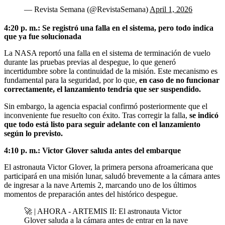
— Revista Semana (@RevistaSemana)
April 1, 2026
4:20 p. m.: Se registró una falla en el sistema, pero todo indica
que ya fue solucionada
La NASA reportó una falla en el sistema de terminación de vuelo
durante las pruebas previas al despegue, lo que generó
incertidumbre sobre la continuidad de la misión. Este mecanismo es
fundamental para la seguridad, por lo que,
en caso de no funcionar
correctamente, el lanzamiento tendría que ser suspendido.
Sin embargo, la agencia espacial confirmó posteriormente que el
inconveniente fue resuelto con éxito. Tras corregir la falla,
se indicó
que todo está listo para seguir adelante con el lanzamiento
según lo previsto.
4:10 p. m.: Victor Glover saluda antes del embarque
El astronauta Victor Glover, la primera persona afroamericana que
participará en una misión lunar, saludó brevemente a la cámara antes
de ingresar a la nave Artemis 2, marcando uno de los últimos
momentos de preparación antes del histórico despegue.
🚀 | AHORA - ARTEMIS II: El astronauta Victor
Glover saluda a la cámara antes de entrar en la nave