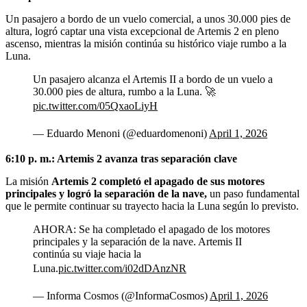
Un pasajero a bordo de un vuelo comercial, a unos 30.000 pies de
altura, logró captar una vista excepcional de Artemis 2 en pleno
ascenso, mientras la misión continúa su histórico viaje rumbo a la
Luna.
Un pasajero alcanza el Artemis II a bordo de un vuelo a
30.000 pies de altura, rumbo a la Luna. 🚀
pic.twitter.com/05QxaoLiyH
— Eduardo Menoni (@eduardomenoni)
April 1, 2026
6:10 p. m.: Artemis 2 avanza tras separación clave
La misión
Artemis 2 completó el apagado de sus motores
principales y logró la separación de la nave,
un paso fundamental
que le permite continuar su trayecto hacia la Luna según lo previsto.
AHORA: Se ha completado el apagado de los motores
principales y la separación de la nave. Artemis II
continúa su viaje hacia la
Luna.
pic.twitter.com/i02dDAnzNR
— Informa Cosmos (@InformaCosmos)
April 1, 2026