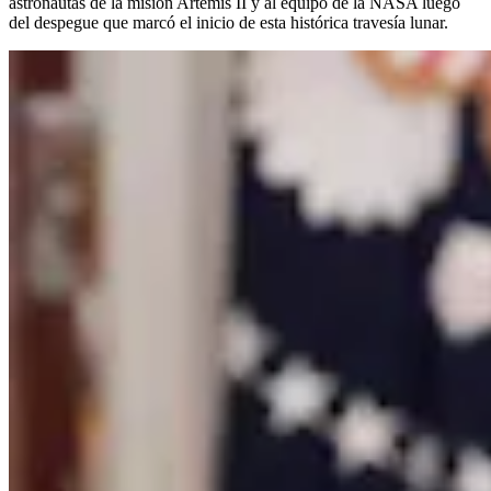
astronautas de la misión Artemis II y al equipo de la NASA luego
del despegue que marcó el inicio de esta histórica travesía lunar.