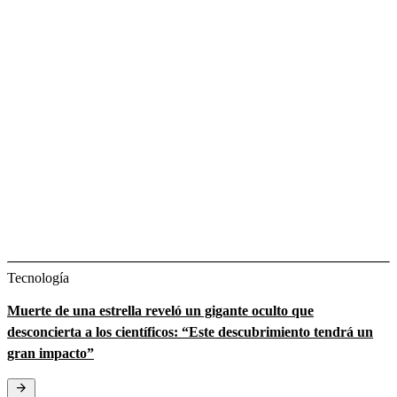
Tecnología
Muerte de una estrella reveló un gigante oculto que
desconcierta a los científicos: “Este descubrimiento tendrá un
gran impacto”