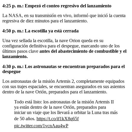
4:25 p. m.: Empezó el conteo regresivo del lanzamiento
La NASA, en su transmisión en vivo, informó que inició la cuenta
regresiva de diez minutos para el lanzamiento.
4:50 p. m.: La escotilla ya está cerrada
Una vez sellada la escotilla, la nave Orion queda en su
configuración definitiva para el despegue, marcando uno de los
últimos pasos clave
antes del abastecimiento de combustible y el
lanzamiento.
4:30 p. m.: Los astronautas se encuentran preparados para el
despegue
Los astronautas de la misión Artemis 2, completamente equipados
con sus trajes espaciales, se encuentran asegurados en sus asientos
dentro de la nave Orión, preparados para el lanzamiento.
Todo está listo: los astronautas de la misión Artemis II
ya están dentro de la nave Orión, preparados para
iniciar un viaje que los llevará a orbitar la Luna tras más
de 50 años.
https://t.co/if1kX8q65f
pic.twitter.com/1vcnAau4wP