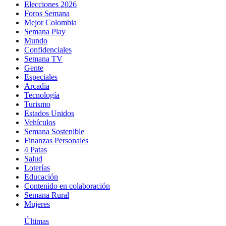
Elecciones 2026
Foros Semana
Mejor Colombia
Semana Play
Mundo
Confidenciales
Semana TV
Gente
Especiales
Arcadia
Tecnología
Turismo
Estados Unidos
Vehículos
Semana Sostenible
Finanzas Personales
4 Patas
Salud
Loterías
Educación
Contenido en colaboración
Semana Rural
Mujeres
Últimas