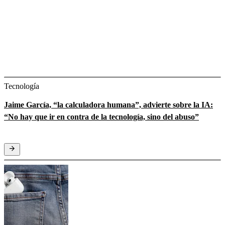
Tecnología
Jaime García, “la calculadora humana”, advierte sobre la IA:
“No hay que ir en contra de la tecnología, sino del abuso”