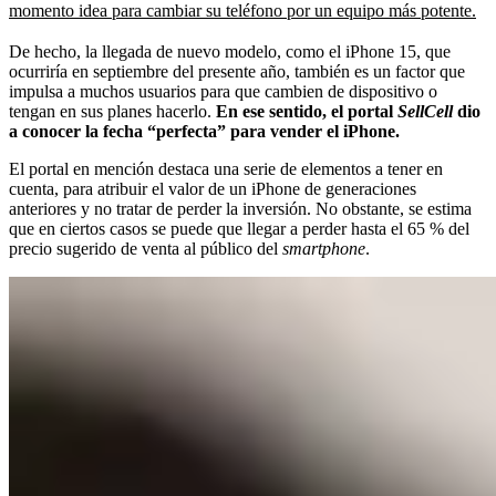
momento idea para cambiar su teléfono por un equipo más potente.
De hecho, la llegada de nuevo modelo, como el iPhone 15, que
ocurriría en septiembre del presente año, también es un factor que
impulsa a muchos usuarios para que cambien de dispositivo o
tengan en sus planes hacerlo.
En ese sentido, el portal
SellCell
dio
a conocer la fecha “perfecta” para vender el iPhone.
El portal en mención destaca una serie de elementos a tener en
cuenta, para atribuir el valor de un iPhone de generaciones
anteriores y no tratar de perder la inversión. No obstante, se estima
que en ciertos casos se puede que llegar a perder hasta el 65 % del
precio sugerido de venta al público del
smartphone
.