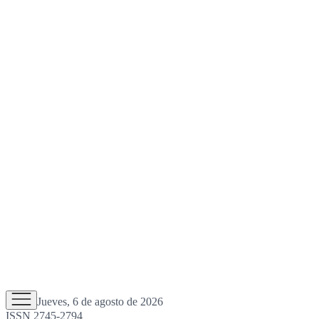
Jueves, 6 de agosto de 2026
ISSN 2745-2794