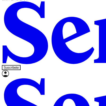
Suscríbete