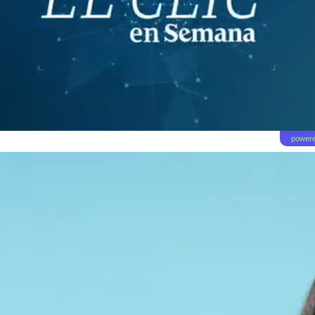
powere