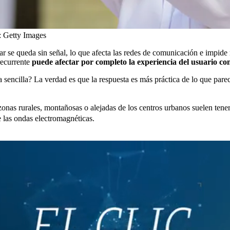
:
Getty Images
 se queda sin señal, lo que afecta las redes de comunicación e impide r
recurrente
puede afectar por completo la experiencia del usuario con
 sencilla? La verdad es que la respuesta es más práctica de lo que pare
onas rurales, montañosas o alejadas de los centros urbanos suelen ten
e las ondas electromagnéticas.