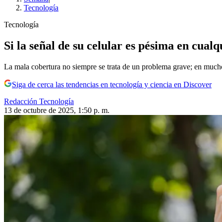
Tecnología
Tecnología
Si la señal de su celular es pésima en cual
La mala cobertura no siempre se trata de un problema grave; en muchos 
Siga de cerca las tendencias en tecnología y ciencia en Discover
Redacción Tecnología
13 de octubre de 2025, 1:50 p. m.