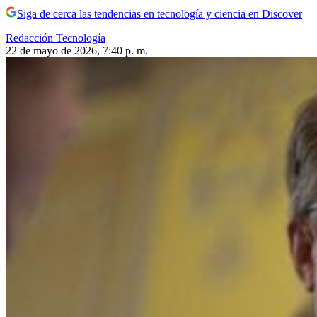
Siga de cerca las tendencias en tecnología y ciencia en Discover
Redacción Tecnología
22 de mayo de 2026, 7:40 p. m.