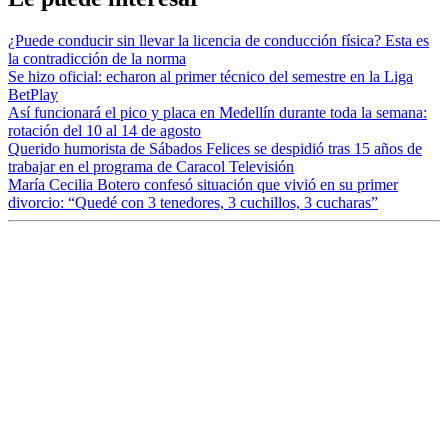
¿Puede conducir sin llevar la licencia de conducción física? Esta es
la contradicción de la norma
Se hizo oficial: echaron al primer técnico del semestre en la Liga
BetPlay
Así funcionará el pico y placa en Medellín durante toda la semana:
rotación del 10 al 14 de agosto
Querido humorista de Sábados Felices se despidió tras 15 años de
trabajar en el programa de Caracol Televisión
María Cecilia Botero confesó situación que vivió en su primer
divorcio: “Quedé con 3 tenedores, 3 cuchillos, 3 cucharas”