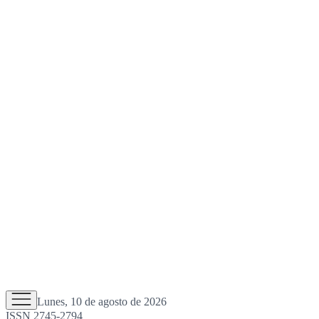
Lunes, 10 de agosto de 2026
ISSN 2745-2794