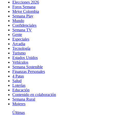
Elecciones 2026
Foros Semana
Mejor Colombia
Semana Play
Mundo
Confidenciales
Semana TV
Gente
Especiales
Arcadia
Tecnología
Turismo
Estados Unidos
Vehículos
Semana Sostenible
Finanzas Personales
4 Patas
Salud
Loterías
Educación
Contenido en colaboración
Semana Rural
Mujeres
Últimas