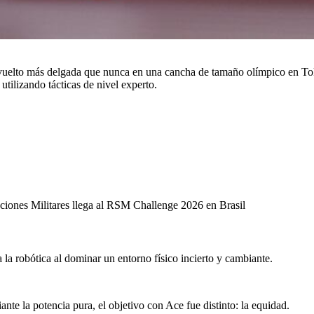
ha vuelto más delgada que nunca en una cancha de tamaño olímpico en To
 utilizando tácticas de nivel experto.
aciones Militares llega al RSM Challenge 2026 en Brasil
a la robótica al dominar un entorno físico incierto y cambiante.
te la potencia pura, el objetivo con Ace fue distinto: la equidad.