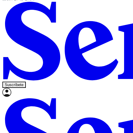
Suscríbete