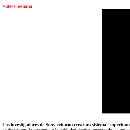
Videos Semana
Los investigadores de Sony evitaron crear un sistema “superhu
de decisiones, la estrategia y la habilidad técnica, respetando las reg