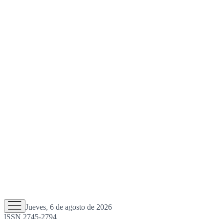
Jueves, 6 de agosto de 2026
ISSN 2745-2794