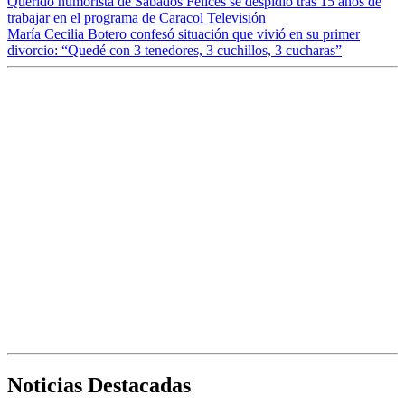
Querido humorista de Sábados Felices se despidió tras 15 años de
trabajar en el programa de Caracol Televisión
María Cecilia Botero confesó situación que vivió en su primer
divorcio: “Quedé con 3 tenedores, 3 cuchillos, 3 cucharas”
Noticias Destacadas