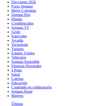
Elecciones 2026
Foros Semana
Mejor Colombia
Semana Play
Mundo
Confidenciales
Semana TV
Gente
Especiales
Arcadia
Tecnología
Turismo
Estados Unidos
Vehículos
Semana Sostenible
Finanzas Personales
4 Patas
Salud
Loterías
Educación
Contenido en colaboración
Semana Rural
Mujeres
Últimas