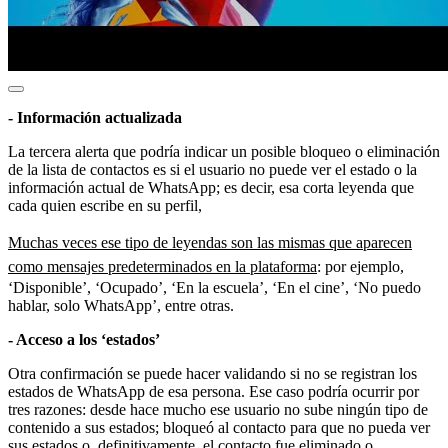
- Información actualizada
La tercera alerta que podría indicar un posible bloqueo o eliminación
de la lista de contactos es si el usuario no puede ver el estado o la
información actual de WhatsApp; es decir, esa corta leyenda que
cada quien escribe en su perfil,
Muchas veces ese tipo de leyendas son las mismas que aparecen
como mensajes predeterminados en la plataforma
: por ejemplo,
‘Disponible’, ‘Ocupado’, ‘En la escuela’, ‘En el cine’, ‘No puedo
hablar, solo WhatsApp’, entre otras.
- Acceso a los ‘estados’
Otra confirmación se puede hacer validando si no se registran los
estados de WhatsApp de esa persona. Ese caso podría ocurrir por
tres razones: desde hace mucho ese usuario no sube ningún tipo de
contenido a sus estados; bloqueó al contacto para que no pueda ver
sus estados o, definitivamente, el contacto fue eliminado o