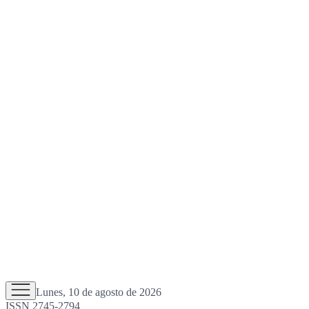
Lunes, 10 de agosto de 2026
ISSN 2745-2794