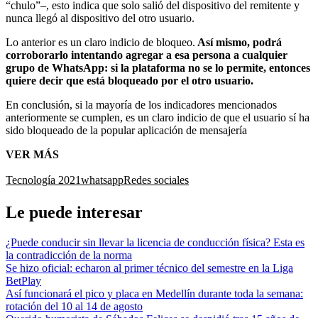
“chulo”–, esto indica que solo salió del dispositivo del remitente y
nunca llegó al dispositivo del otro usuario.
Lo anterior es un claro indicio de bloqueo.
Así mismo, podrá
corroborarlo intentando agregar a esa persona a cualquier
grupo de WhatsApp: si la plataforma no se lo permite, entonces
quiere decir que está bloqueado por el otro usuario.
En conclusión, si la mayoría de los indicadores mencionados
anteriormente se cumplen, es un claro indicio de que el usuario sí ha
sido bloqueado de la popular aplicación de mensajería
VER MÁS
Tecnología 2021
whatsapp
Redes sociales
Le puede interesar
¿Puede conducir sin llevar la licencia de conducción física? Esta es
la contradicción de la norma
Se hizo oficial: echaron al primer técnico del semestre en la Liga
BetPlay
Así funcionará el pico y placa en Medellín durante toda la semana:
rotación del 10 al 14 de agosto