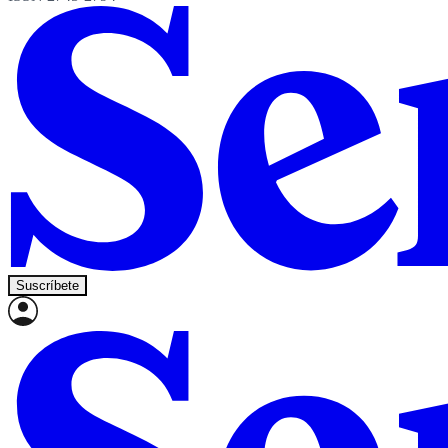
Suscríbete