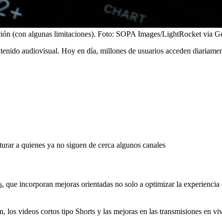
ión (con algunas limitaciones).
Foto:
SOPA Images/LightRocket via Ge
nido audiovisual. Hoy en día, millones de usuarios acceden diariamen
urar a quienes ya no siguen de cerca algunos canales
s,
que incorporan mejoras orientadas no solo a optimizar la experiencia d
los videos cortos tipo Shorts y las mejoras en las transmisiones en viv