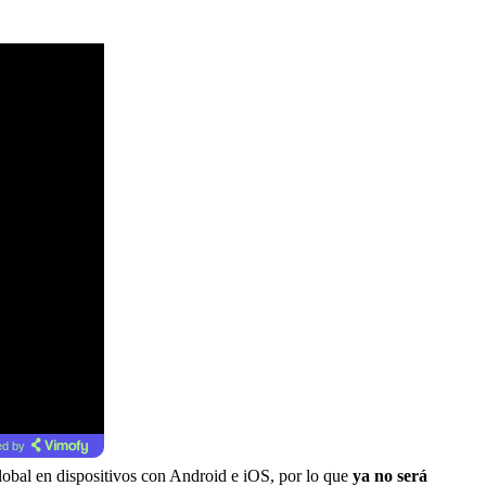
d by
lobal en dispositivos con Android e iOS, por lo que
ya no será