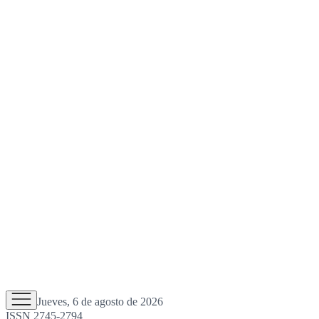
Jueves, 6 de agosto de 2026
ISSN 2745-2794