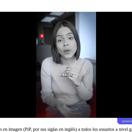
powere
 imagen (PiP, por sus siglas en inglés) a todos los usuarios a nivel g