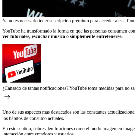
Ya no es necesario tener suscripción prémium para acceder a esta func
YouTube ha transformado la forma en que las personas consumen conte
ver tutoriales, escuchar música o simplemente entretenerse.
¿Cansado de tantas notificaciones? YouTube toma medidas para no sat
Uno de sus aspectos más destacados son las constantes actualizacione
los hábitos de consumo actuales.
En este sentido, sobresalen funciones como el modo imagen en imagen, 
interacción entre creadores y usuarios.