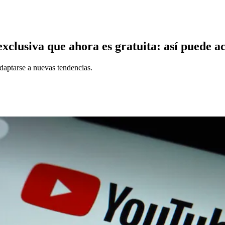
clusiva que ahora es gratuita: así puede act
adaptarse a nuevas tendencias.